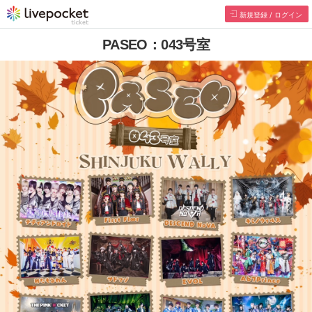
新規登録 / ログイン
PASEO：043号室