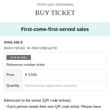
As soon as we find it, we will remove your luggage and alert you.
Ticket sales information
In addition, please manage your valuables thoroughly.
BUY TICKET
In case of loss, this event management will not take any responsibility.
Please note.
In addition, if you do not accept the management precautions many tim
First-come-first-served sales
es, you may be asked to leave.
Please note that no refund will be given at that time.
AVAILABLE
2024/11/15
(Fri)
22: 50
~
2024/11/29
(Fri)
23:59
End of sales
Reference number ticket
Price
¥ 3,500
Quantity
Membership registration required
Admission to the venue (QR code tickets)
・Each person needs their own QR code ticket. Please have