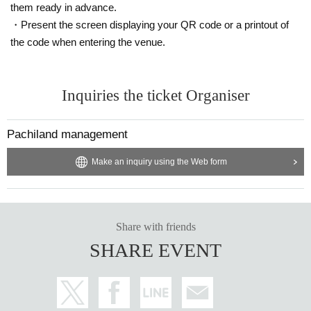
them ready in advance.
・Present the screen displaying your QR code or a printout of
the code when entering the venue.
Inquiries the ticket Organiser
Pachiland management
Make an inquiry using the Web form
Share with friends
SHARE EVENT