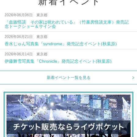
新着イベント
2026年06月06日 東京都
『血族怪談 その家は呪われている』（竹書房怪談文庫）発売記
念トークショー＆サイン会
2026年06月21日 東京都
香水じゅん写真集『syndrome』発売記念イベント(秋葉原)
2026年06月14日 東京都
伊藤舞雪写真集『Chronicle』発売記念イベント(秋葉原)
新着イベント一覧を見る