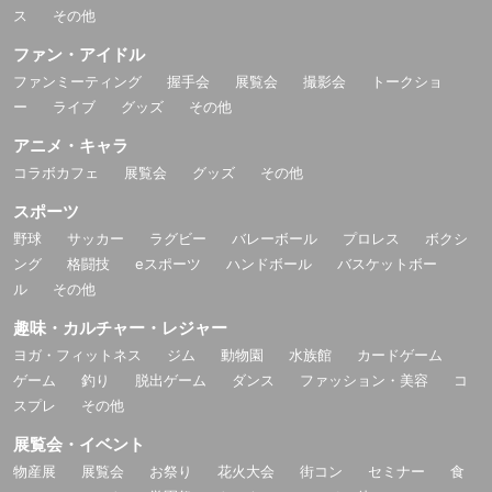
ス
その他
ファン・アイドル
ファンミーティング
握手会
展覧会
撮影会
トークショ
ー
ライブ
グッズ
その他
アニメ・キャラ
コラボカフェ
展覧会
グッズ
その他
スポーツ
野球
サッカー
ラグビー
バレーボール
プロレス
ボクシ
ング
格闘技
eスポーツ
ハンドボール
バスケットボー
ル
その他
趣味・カルチャー・レジャー
ヨガ・フィットネス
ジム
動物園
水族館
カードゲーム
ゲーム
釣り
脱出ゲーム
ダンス
ファッション・美容
コ
スプレ
その他
展覧会・イベント
物産展
展覧会
お祭り
花火大会
街コン
セミナー
食