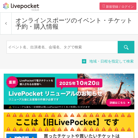
新規登録 / ログイン
オンラインスポーツ
のイベント・チケット
予約・購入情報
検索
地域・日程を指定して検索