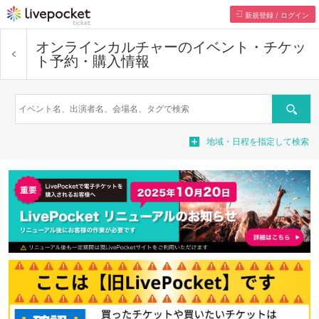
新規登録 / ログイン
オンラインカルチャー
のイベント・チケッ
ト予約・購入情報
検索
地域・日程を指定して検索