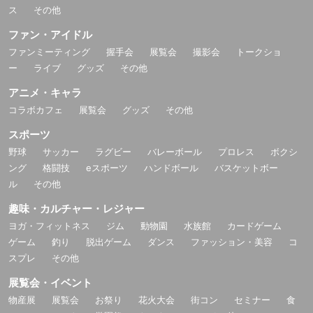
ス
その他
ファン・アイドル
ファンミーティング
握手会
展覧会
撮影会
トークショ
ー
ライブ
グッズ
その他
アニメ・キャラ
コラボカフェ
展覧会
グッズ
その他
スポーツ
野球
サッカー
ラグビー
バレーボール
プロレス
ボクシ
ング
格闘技
eスポーツ
ハンドボール
バスケットボー
ル
その他
趣味・カルチャー・レジャー
ヨガ・フィットネス
ジム
動物園
水族館
カードゲーム
ゲーム
釣り
脱出ゲーム
ダンス
ファッション・美容
コ
スプレ
その他
展覧会・イベント
物産展
展覧会
お祭り
花火大会
街コン
セミナー
食