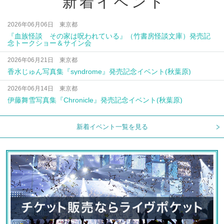
新着イベント
2026年06月06日 東京都
『血族怪談 その家は呪われている』（竹書房怪談文庫）発売記
念トークショー＆サイン会
2026年06月21日 東京都
香水じゅん写真集『syndrome』発売記念イベント(秋葉原)
2026年06月14日 東京都
伊藤舞雪写真集『Chronicle』発売記念イベント(秋葉原)
新着イベント一覧を見る