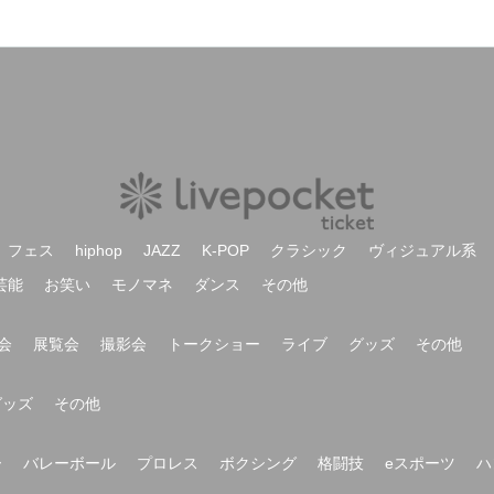
フェス
hiphop
JAZZ
K-POP
クラシック
ヴィジュアル系
芸能
お笑い
モノマネ
ダンス
その他
会
展覧会
撮影会
トークショー
ライブ
グッズ
その他
グッズ
その他
ー
バレーボール
プロレス
ボクシング
格闘技
eスポーツ
ハ