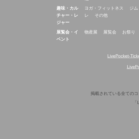
趣味・カル
ヨガ・フィットネス
ジム
チャー・レ
レ
その他
ジャー
展覧会・イ
物産展
展覧会
お祭り
ベント
LivePocket-Tic
Live
掲載されている全てのコ
「