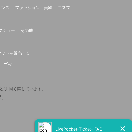
ダンス
ファッション・美容
コスプ
クショー
その他
t-でチケットを販売する
FAQ
とは 固く禁じています。
号）