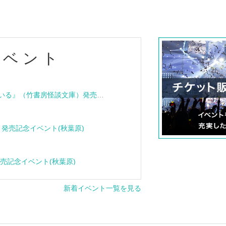
イベント
『血族怪談 その家は呪われている』（竹書房怪談文庫）発売記念トークショー＆サイン会
e』発売記念イベント(秋葉原)
』発売記念イベント(秋葉原)
新着イベント一覧を見る