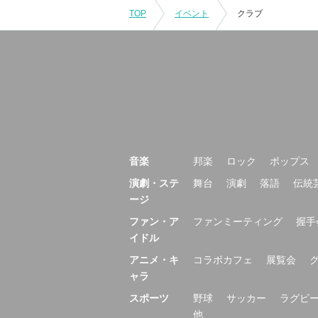
TOP
イベント
クラブ
音楽
邦楽
ロック
ポップス
演劇・ステ
舞台
演劇
落語
伝統
ージ
ファン・ア
ファンミーティング
握手
イドル
アニメ・キ
コラボカフェ
展覧会
ャラ
スポーツ
野球
サッカー
ラグビ
他