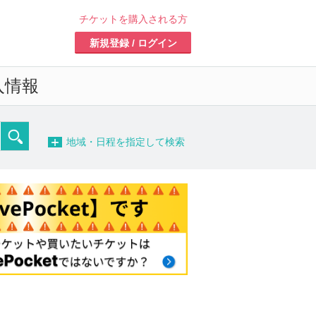
チケットを購入される方
新規登録 / ログイン
入情報
−
地域・日程を指定して検索