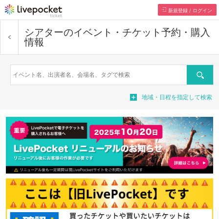
新規登録 / ログイン
シアター
のイベント・チケット予約・購入
情報
検索
地域・日程を指定して検索