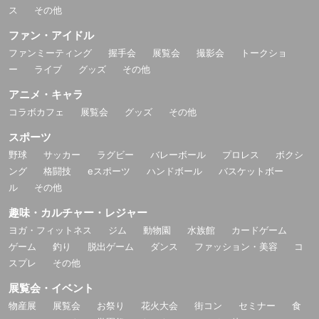
ス
その他
ファン・アイドル
ファンミーティング
握手会
展覧会
撮影会
トークショ
ー
ライブ
グッズ
その他
アニメ・キャラ
コラボカフェ
展覧会
グッズ
その他
スポーツ
野球
サッカー
ラグビー
バレーボール
プロレス
ボクシ
ング
格闘技
eスポーツ
ハンドボール
バスケットボー
ル
その他
趣味・カルチャー・レジャー
ヨガ・フィットネス
ジム
動物園
水族館
カードゲーム
ゲーム
釣り
脱出ゲーム
ダンス
ファッション・美容
コ
スプレ
その他
展覧会・イベント
物産展
展覧会
お祭り
花火大会
街コン
セミナー
食