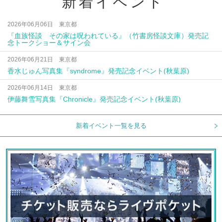
新着イベント
2026年06月06日 東京都
『血族怪談 その家は呪われている』（竹書房怪談文庫）発売記
念トークショー＆サイン会
2026年06月21日 東京都
香水じゅん写真集『syndrome』発売記念イベント(秋葉原)
2026年06月14日 東京都
伊藤舞雪写真集『Chronicle』発売記念イベント(秋葉原)
新着イベント一覧を見る