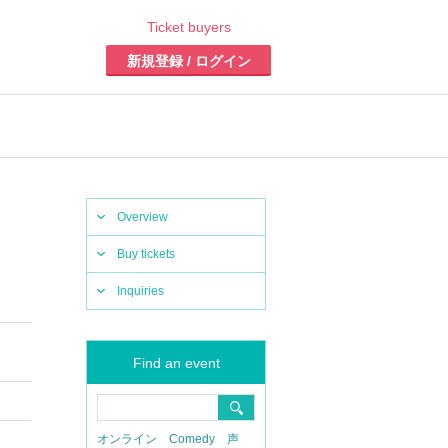
Ticket buyers
新規登録 / ログイン
Overview
Buy tickets
Inquiries
Find an event
オンライン
Comedy
声