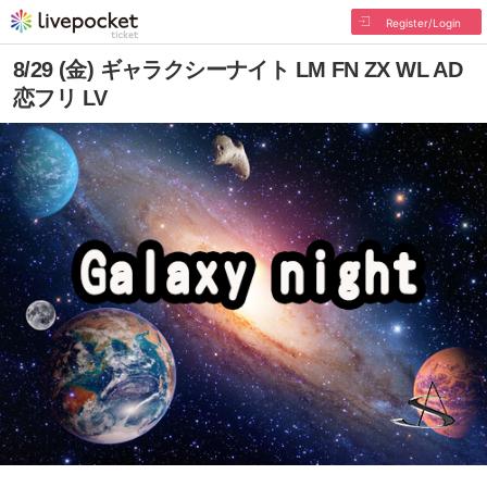
Register/Login
8/29 (金) ギャラクシーナイト LM FN ZX WL AD
恋フリ LV