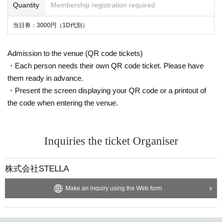
Quantity
Membership registration required
当日券：3000円（1D代別）
Admission to the venue (QR code tickets)
・Each person needs their own QR code ticket. Please have
them ready in advance.
・Present the screen displaying your QR code or a printout of
the code when entering the venue.
Inquiries the ticket Organiser
株式会社STELLA
Make an inquiry using the Web form