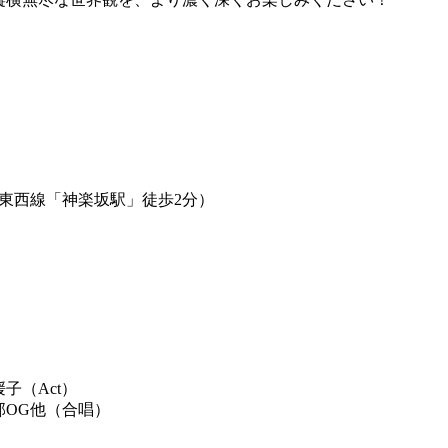
／東西線「神楽坂駅」徒歩2分）
媛子
（Act）
部OG他（合唱）