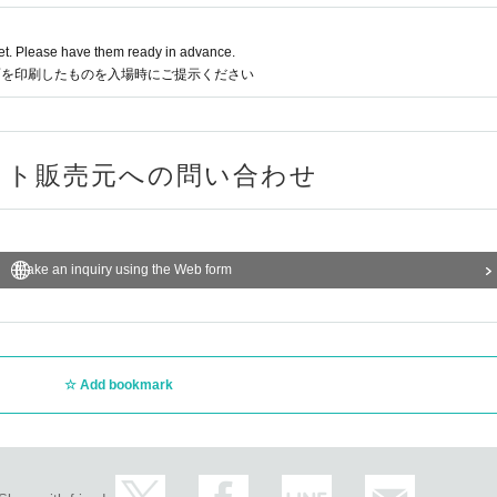
t. Please have them ready in advance.
面を印刷したものを入場時にご提示ください
ット販売元への問い合わせ
Make an inquiry using the Web form
Add bookmark