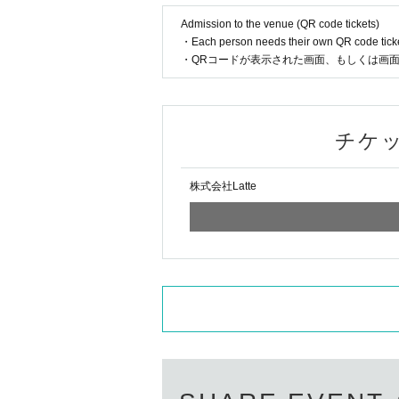
Admission to the venue (QR code tickets)
・Each person needs their own QR code ticke
・QRコードが表示された画面、もしくは画
チケ
株式会社Latte