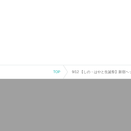
TOP
9/12 【しの・はやと生誕祭】新宿ヘ