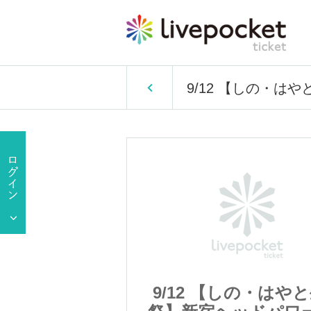
9/12 【しの・は
しの・はやと生誕
9/12 【しの・はや