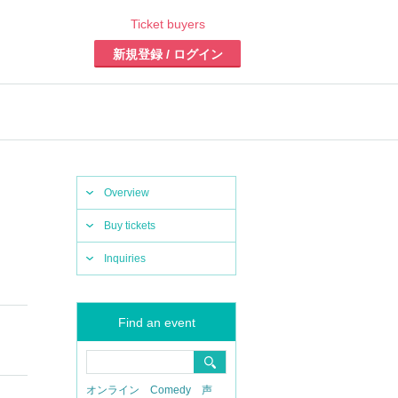
Ticket buyers
新規登録 / ログイン
Overview
Buy tickets
Inquiries
Find an event
オンライン
Comedy
声