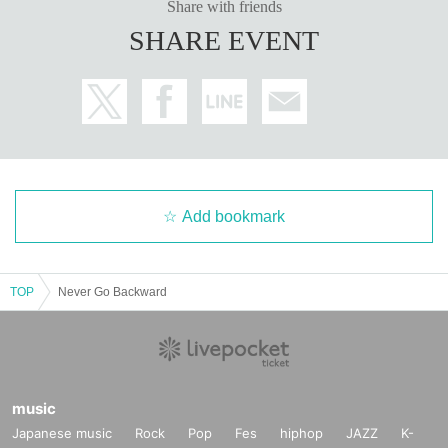
Share with friends
SHARE EVENT
Add bookmark
TOP
Never Go Backward
music
Japanese music
Rock
Pop
Fes
hiphop
JAZZ
K-