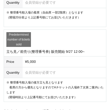
Quantity
会員登録が必要です
※ 整理番号順入場の着席（自由席 一部2階席）となります
（開場20分前より上記番号順にてお並びいただきます）
Predetermined
number of tickets
sold
立ち見／前売り(整理番号券) 販売開始 9/27 12:00~
Price
¥5,000
Quantity
会員登録が必要です
※ 整理番号順入場の後方立ち見となります
着席の方から優先となりますのでAチケットの入場終了次第ご案内いた
します
（開場時刻より上記番号順にてお並びいただきます）