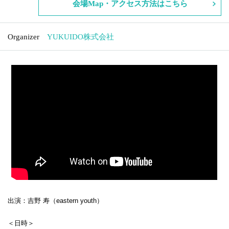
会場Map・アクセス方法はこちら
Organizer
YUKUIDO株式会社
出演：吉野 寿（eastern youth）
＜日時＞