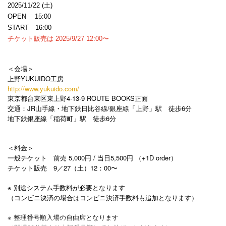
2025/11/22 (土)
OPEN 15:00
START 16:00
チケット販売は 2025/9/27 12:00〜
＜会場＞
上野YUKUIDO工房
http://www.yukuido.com/
東京都台東区東上野4-13-9 ROUTE BOOKS正面
交通：JR山手線・地下鉄日比谷線/銀座線「上野」駅 徒歩6分
地下鉄銀座線「稲荷町」駅 徒歩6分
＜料金＞
一般チケット 前売 5,000円 / 当日5,500円 （+1D order）
チケット販売 9／27（土）12：00〜
※ 別途システム手数料が必要となります
（コンビニ決済の場合はコンビニ決済手数料も追加となります）
※ 整理番号順入場の自由席となります