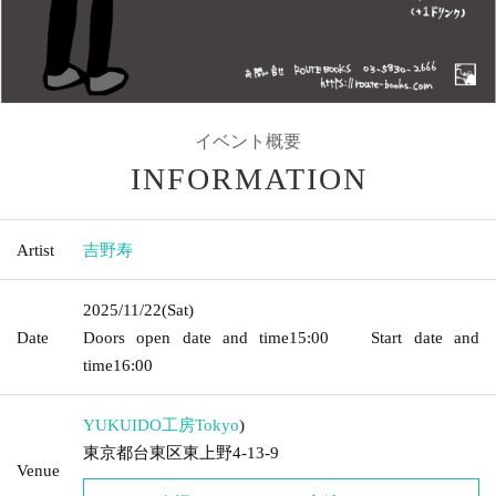
イベント概要
INFORMATION
Artist
吉野寿
2025/11/22
(Sat)
Date
Doors open date and time
15:00
Start date and
time
16:00
YUKUIDO工房
Tokyo
)
東京都台東区東上野4-13-9
Venue