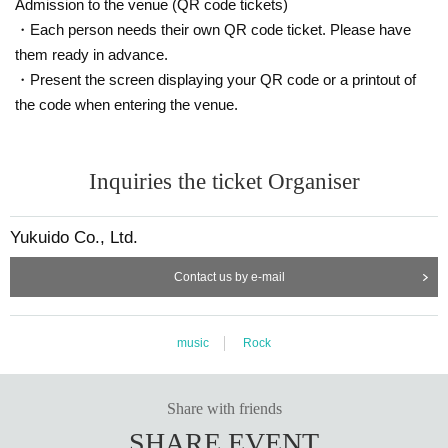
Admission to the venue (QR code tickets)
・Each person needs their own QR code ticket. Please have
them ready in advance.
・Present the screen displaying your QR code or a printout of
the code when entering the venue.
Inquiries the ticket Organiser
Yukuido Co., Ltd.
Contact us by e-mail
music
Rock
Share with friends
SHARE EVENT