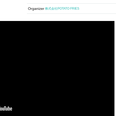
Organizer
株式会社POTATO FRIES