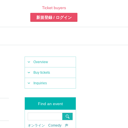
Ticket buyers
新規登録 / ログイン
Overview
Buy tickets
Inquiries
Find an event
オンライン
Comedy
声