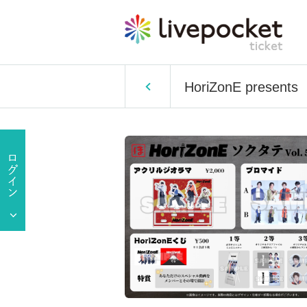
HoriZonE prese