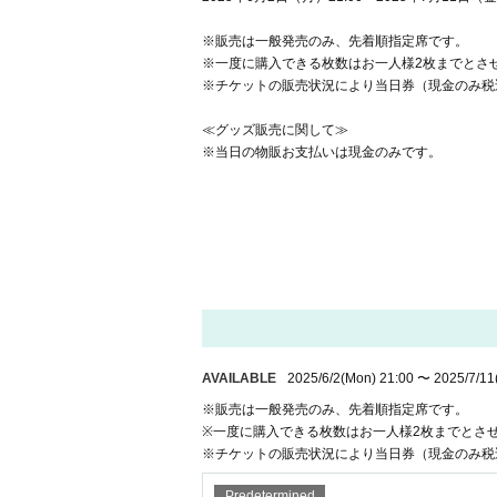
※販売は一般発売のみ、先着順指定席です。
※一度に購入できる枚数はお一人様2枚までとさ
※チケットの販売状況により当日券（現金のみ税込
≪グッズ販売に関して≫
※当日の物販お支払いは現金のみです。
AVAILABLE
2025/6/2
(Mon)
21:00
〜
2025/7/11
※販売は一般発売のみ、先着順指定席です。
※一度に購入できる枚数はお一人様2枚までとさ
※チケットの販売状況により当日券（現金のみ税込
Predetermined