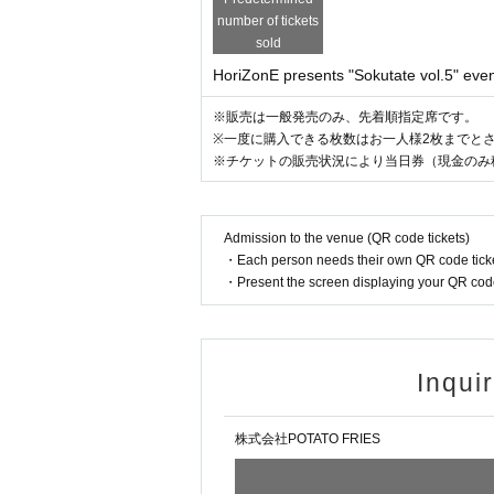
number of tickets
sold
HoriZonE presents "Sokutate vol.5" eve
※販売は一般発売のみ、先着順指定席です。
※一度に購入できる枚数はお一人様2枚までと
※チケットの販売状況により当日券（現金のみ税
Admission to the venue (QR code tickets)
・Each person needs their own QR code ticke
・Present the screen displaying your QR code 
Inqui
株式会社POTATO FRIES