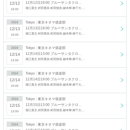
12月12日19:00 ブルーサンタクロース
12/12
堀江貴文,村田寛奈,町田慎吾,鍵本輝,柳下大,田島芽瑠,美莉,澤田拓郎,田代明,花澤桃花,財部亮治,岡村茉奈,山咲和也,Ayano,大津夕陽,すずきゆい,後藤泰観,横山智佐,山﨑雅志,松野咲紀,武井麻実,鈴木萌恵,Ken
19:00
Tokyo
東京キネマ俱楽部
2024
12月13日19:00 ブルーサンタクロース
12/13
堀江貴文,村田寛奈,町田慎吾,鍵本輝,柳下大,田島芽瑠,美莉,澤田拓郎,田代明,花澤桃花,財部亮治,岡村茉奈,山咲和也,Ayano,大津夕陽,すずきゆい,後藤泰観,横山智佐,山﨑雅志,松野咲紀,武井麻実,鈴木萌恵,Ken
19:00
Tokyo
東京キネマ俱楽部
2024
12月14日13:00 ブルーサンタクロース
12/14
堀江貴文,村田寛奈,町田慎吾,鍵本輝,柳下大,田島芽瑠,美莉,澤田拓郎,田代明,花澤桃花,財部亮治,岡村茉奈,山咲和也,Ayano,大津夕陽,すずきゆい,後藤泰観,横山智佐,山﨑雅志,松野咲紀,武井麻実,鈴木萌恵,Ken
13:00
Tokyo
東京キネマ俱楽部
2024
12月14日19:00 ブルーサンタクロース
12/14
堀江貴文,村田寛奈,町田慎吾,鍵本輝,柳下大,田島芽瑠,美莉,澤田拓郎,田代明,花澤桃花,財部亮治,岡村茉奈,山咲和也,Ayano,大津夕陽,すずきゆい,後藤泰観,横山智佐,山﨑雅志,松野咲紀,武井麻実,鈴木萌恵,Ken
19:00
Tokyo
東京キネマ俱楽部
2024
12月15日13:00 ブルーサンタクロース
12/15
堀江貴文,村田寛奈,町田慎吾,鍵本輝,柳下大,田島芽瑠,美莉,澤田拓郎,田代明,花澤桃花,財部亮治,岡村茉奈,山咲和也,Ayano,大津夕陽,すずきゆい,後藤泰観,横山智佐,山﨑雅志,松野咲紀,武井麻実,鈴木萌恵,Ken
13:00
Tokyo
東京キネマ俱楽部
2024