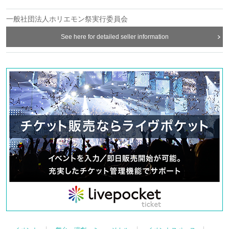
一般社団法人ホリエモン祭実行委員会
See here for detailed seller information