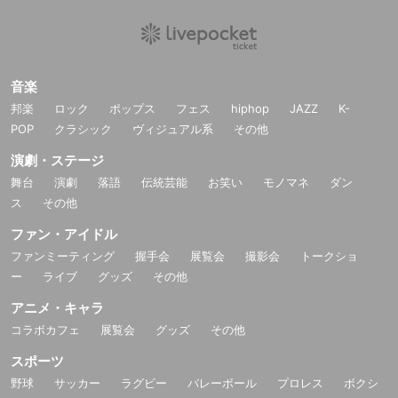
音楽
邦楽
ロック
ポップス
フェス
hiphop
JAZZ
K-
POP
クラシック
ヴィジュアル系
その他
演劇・ステージ
舞台
演劇
落語
伝統芸能
お笑い
モノマネ
ダン
ス
その他
ファン・アイドル
ファンミーティング
握手会
展覧会
撮影会
トークショ
ー
ライブ
グッズ
その他
アニメ・キャラ
コラボカフェ
展覧会
グッズ
その他
スポーツ
野球
サッカー
ラグビー
バレーボール
プロレス
ボクシ