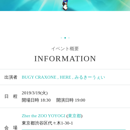
イベント概要
INFORMATION
出演者
BUGY CRAXONE
,
HERE
,
みるきーうぇい
2019/3/19
(火)
日 程
開場日時
18:30
開演日時
19:00
Zher the ZOO YOYOGI
(
東京都
)
東京都渋谷区代々木1-30-1
会 場