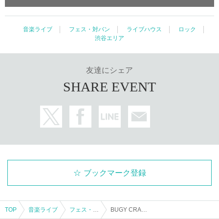
音楽ライブ
フェス・対バン
ライブハウス
ロック
渋谷エリア
友達にシェア
SHARE EVENT
ブックマーク登録
TOP
音楽ライブ
フェス・対バン
BUGY CRAXONE/HERE/みるきーうぇい : "3月のハレチカ"