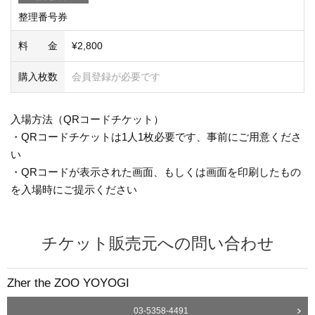
整理番号券
料 金
¥2,800
購入枚数
会員登録が必要です
入場方法（QRコードチケット）
・QRコードチケットは1人1枚必要です、事前にご用意くださ
い
・QRコードが表示された画面、もしくは画面を印刷したもの
を入場時にご提示ください
チケット販売元への問い合わせ
Zher the ZOO YOYOGI
03-5358-4491