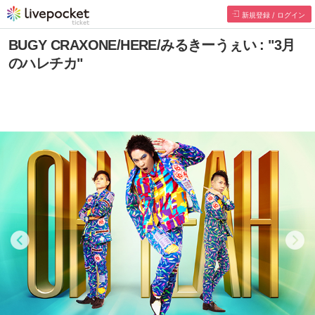
新規登録 / ログイン
BUGY CRAXONE/HERE/みるきーうぇい : "3月
のハレチカ"