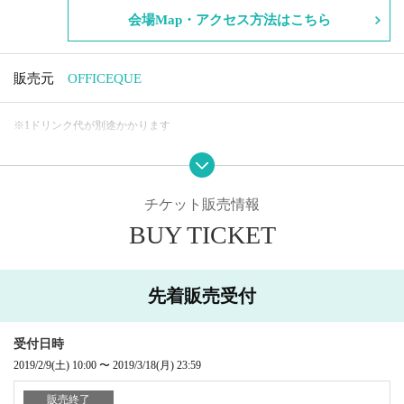
会場Map・アクセス方法はこちら
販売元
OFFICEQUE
※
1
ドリンク代が別途かかります
チケット販売情報
BUY TICKET
先着販売受付
受付日時
2019/2/9
(土)
10:00
〜
2019/3/18
(月)
23:59
販売終了