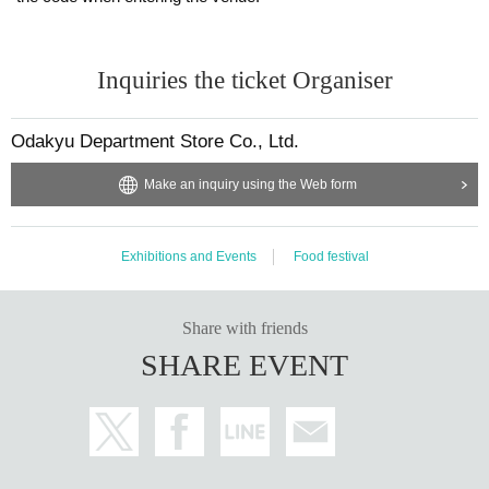
Inquiries the ticket Organiser
Odakyu Department Store Co., Ltd.
Make an inquiry using the Web form
Exhibitions and Events
Food festival
Share with friends
SHARE EVENT