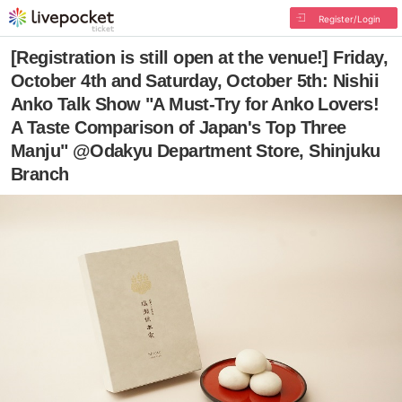
Register/Login
[Registration is still open at the venue!] Friday,
October 4th and Saturday, October 5th: Nishii
Anko Talk Show "A Must-Try for Anko Lovers!
A Taste Comparison of Japan's Top Three
Manju" @Odakyu Department Store, Shinjuku
Branch