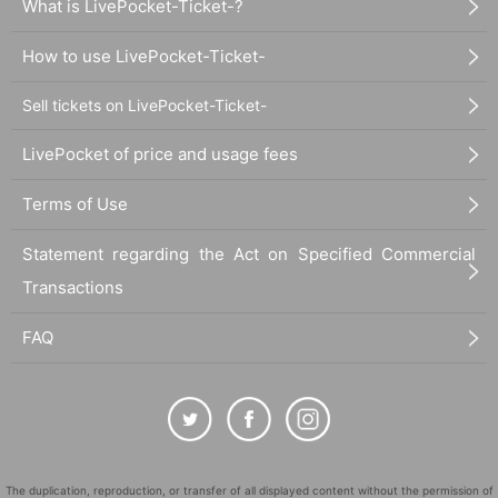
What is LivePocket-Ticket-?
How to use LivePocket-Ticket-
Sell tickets on LivePocket-Ticket-
LivePocket of price and usage fees
Terms of Use
Statement regarding the Act on Specified Commercial
Transactions
FAQ
The duplication, reproduction, or transfer of all displayed content without the permission of