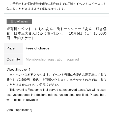
・ご予約された回の開始時間の15分前までに7階＝イベントスペースにお
集まりいただきますようお願いいたします。
End of sales
※有料イベント にしいあんこ氏トークショー「あんこ好き必
食！日本三大まんじゅう食べ比べ」 10月5日（日）15:00の
回 予約チケット
Price
Free of charge
Quantity
Membership registration required
[About this event]
・本イベントは有料となります。イベント当日に会場内お勘定場にて参加
費として1,500円（税込）を頂戴いたします。本チケットのみではご参加
いただけませんので、ご注意ください。
・This event is First-come-first-served sales-served basis. We will close r
eservations once the designated reservation slots are filled. Please be a
ware of this in advance.
[About application]