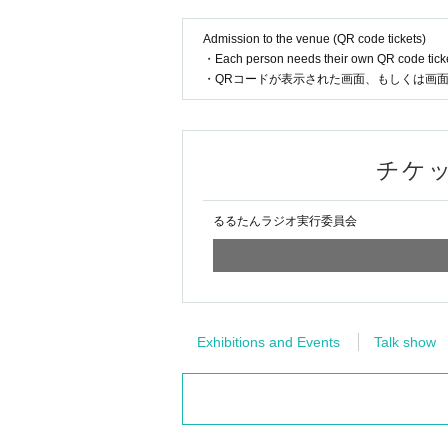
Admission to the venue (QR code tickets)
・Each person needs their own QR code ticke
・QRコードが表示された画面、もしくは画
チケ
るるたんラジオ実行委員会
Exhibitions and Events
Talk show