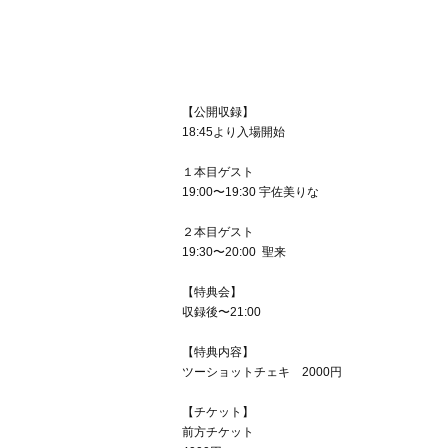
【公開収録】
18:45より入場開始
１本目ゲスト
19:00〜19:30 宇佐美りな
２本目ゲスト
19:30〜20:00 聖来
【特典会】
収録後〜21:00
【特典内容】
ツーショットチェキ 2000円
【チケット】
前方チケット