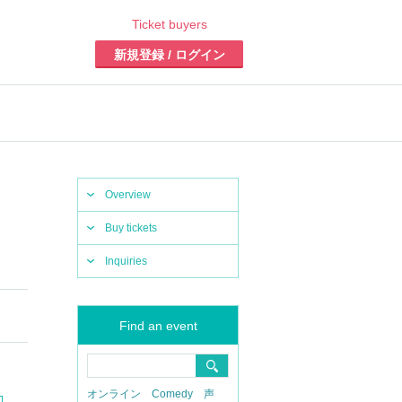
Ticket buyers
新規登録 / ログイン
Overview
Buy tickets
Inquiries
Find an event
オンライン
Comedy
声