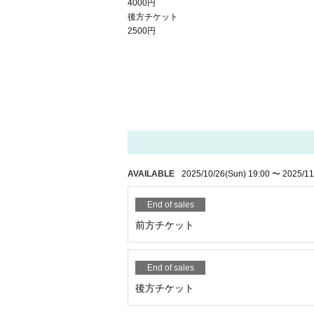
4000円
後方チケット
2500円
AVAILABLE
2025/10/26
(Sun)
19:00
〜
2025/11
End of sales
前方チケット
End of sales
後方チケット