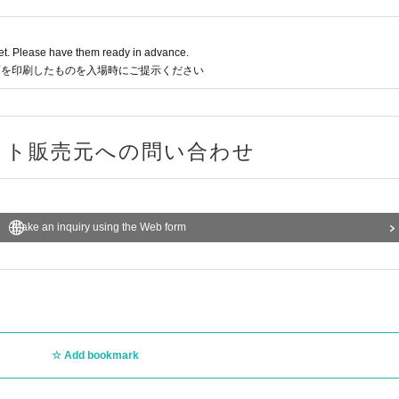
t. Please have them ready in advance.
面を印刷したものを入場時にご提示ください
ット販売元への問い合わせ
Make an inquiry using the Web form
Add bookmark