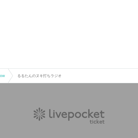
how
るるたんのヌキ打ちラジオ