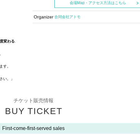
会場Map・アクセス方法はこちら
Organizer
合同会社アトモ
う一度変わる
.
。
ます。
さい。」
チケット販売情報
BUY TICKET
First-come-first-served sales