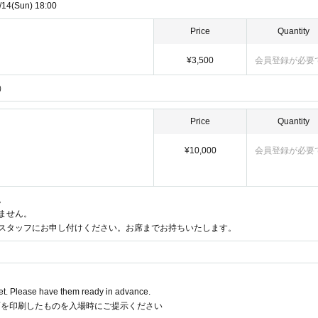
/14
(Sun)
18:00
Price
Quantity
¥3,500
会員登録が必要
）
Price
Quantity
¥10,000
会員登録が必要
。
ません。
スタッフにお申し付けください。お席までお持ちいたします。
t. Please have them ready in advance.
面を印刷したものを入場時にご提示ください