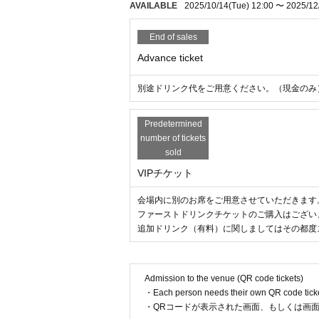
AVAILABLE
2025/10/14
(Tue)
12:00
〜
2025/12
End of sales
Advance ticket
別途ドリンク代をご用意ください。（現金のみ
Predetermined
number of tickets
sold
VIPチケット
会場内に別のお席をご用意させていただきます
ファーストドリンクチケットのご購入はござい
追加ドリンク（有料）に関しましてはその都度
Admission to the venue (QR code tickets)
・Each person needs their own QR code ticke
・QRコードが表示された画面、もしくは画