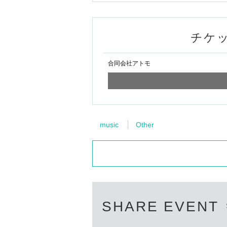
チケ
合同会社アトモ
music
Other
SHARE EVENT