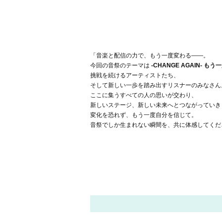
「音楽と配信の力で、もう一度変わる――。
今回の音祭のテーマは
-CHANGE AGAIN- も
挑戦を続けるアーティストたち、
そして新しい一歩を踏み出すリスナーのみなさん
ここに集うすべての人の思いが交わり、
新しいステージ、新しい未来へとつながっていき
変化を恐れず、もう一度自分を信じて。
音祭でしか生まれない瞬間を、共に体感してくだ