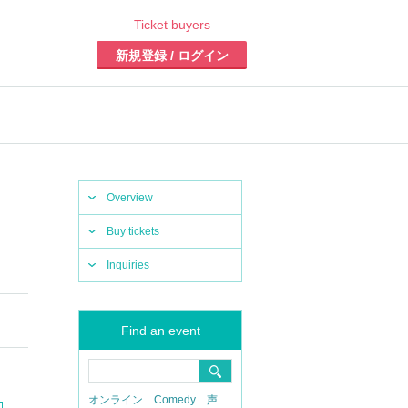
Ticket buyers
新規登録 / ログイン
Overview
Buy tickets
Inquiries
Find an event
オンライン
Comedy
声