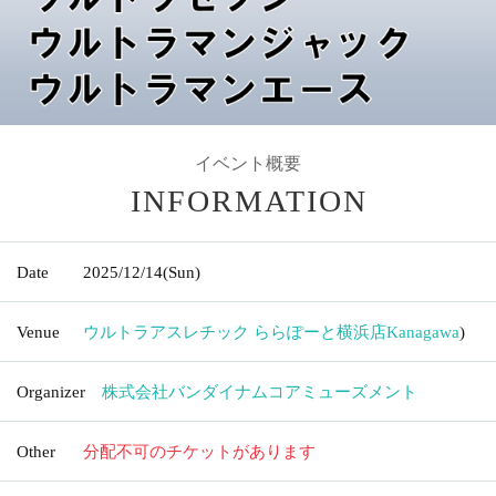
イベント概要
INFORMATION
Date
2025/12/14
(Sun)
Venue
ウルトラアスレチック ららぽーと横浜店
Kanagawa
)
Organizer
株式会社バンダイナムコアミューズメント
Other
分配不可のチケットがあります