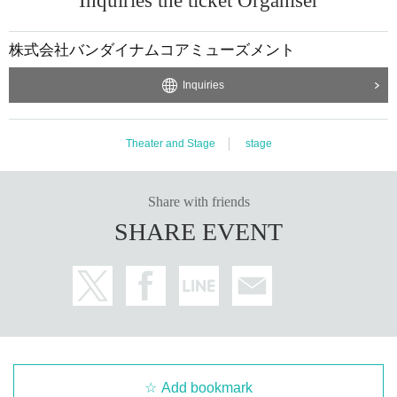
Inquiries the ticket Organiser
株式会社バンダイナムコアミューズメント
Inquiries
Theater and Stage
stage
Share with friends
SHARE EVENT
Add bookmark