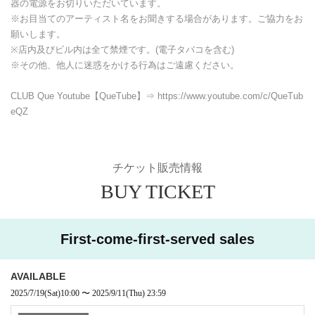
器の電源をお切りいただいています。
※お目当てのアーティスト名をお聞きする場合があります。ご協力をお
願いします。
※店内及びビル内は
全て禁煙です。(電子タバコを含む)
※その他、他人に迷惑をかける行為はご遠慮ください。
CLUB Que Youtube【QueTube】⇒ https://www.youtube.com/
c/QueTub
eQZ
チケット販売情報
BUY TICKET
First-come-first-served sales
AVAILABLE
2025/7/19
(Sat)
10:00
〜
2025/9/11
(Thu)
23:59