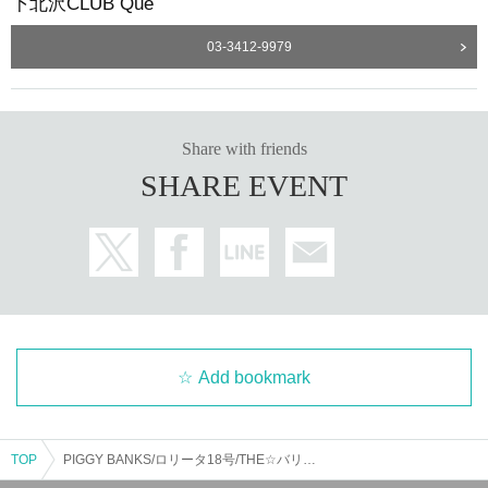
下北沢CLUB Que
03-3412-9979
Share with friends
SHARE EVENT
Add bookmark
TOP
PIGGY BANKS/ロリータ18号/THE☆バリュー兄弟：“PIGGY BANKS ニューアルバム『Cosmo Garden』レコ発×乙女座会”