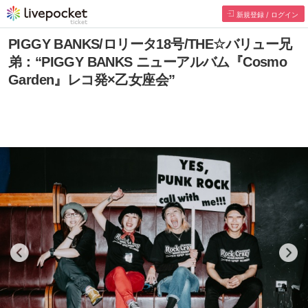
新規登録 / ログイン
PIGGY BANKS/ロリータ18号/THE☆バリュー兄
弟：“PIGGY BANKS ニューアルバム『Cosmo
Garden』レコ発×乙女座会”