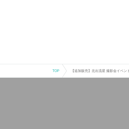
TOP
【追加販売】北出流星 撮影会イベント