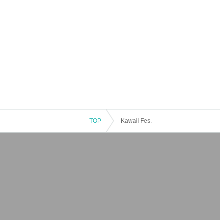
TOP
Kawaii Fes.