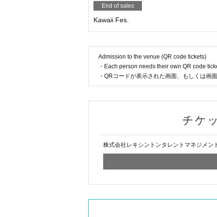
End of sales
Kawaii Fes.
Admission to the venue (QR code tickets)
・Each person needs their own QR code ticke
・QRコードが表示された画面、もしくは画
チケ
株式会社レキシントンタレントマネジメン