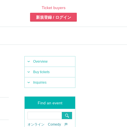
Ticket buyers
新規登録 / ログイン
Overview
Buy tickets
Inquiries
Find an event
オンライン
Comedy
声