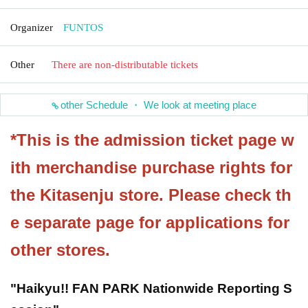
Organizer
FUNTOS
Other
There are non-distributable tickets
other Schedule ・ We look at meeting place
*This is the admission ticket page w
ith merchandise purchase rights for
the Kitasenju store. Please check th
e separate page for applications for
other stores.
"Haikyu!! FAN PARK Nationwide Reporting S