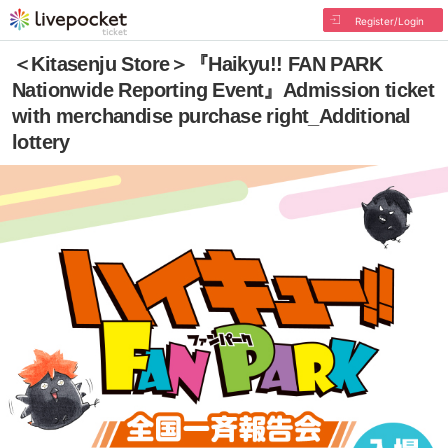
Register/Login
＜Kitasenju Store＞『Haikyu!! FAN PARK
Nationwide Reporting Event』Admission ticket
with merchandise purchase right_Additional
lottery