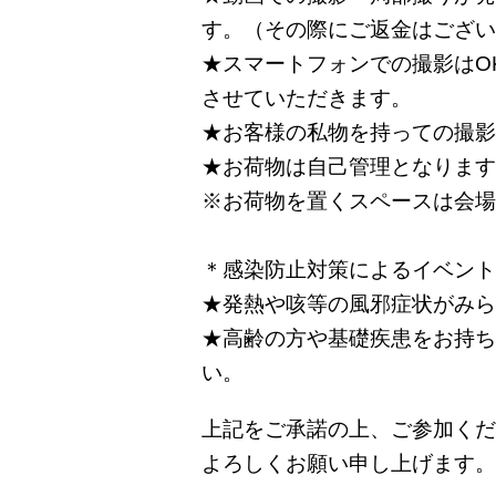
す。（その際にご返金はござい
★スマートフォンでの撮影はO
させていただきます。
★お客様の私物を持っての撮影
★お荷物は自己管理となります
※お荷物を置くスペースは会場
＊感染防止対策によるイベント
★発熱や咳等の風邪症状がみら
★高齢の方や基礎疾患をお持ち
い。
上記をご承諾の上、ご参加くだ
よろしくお願い申し上げます。