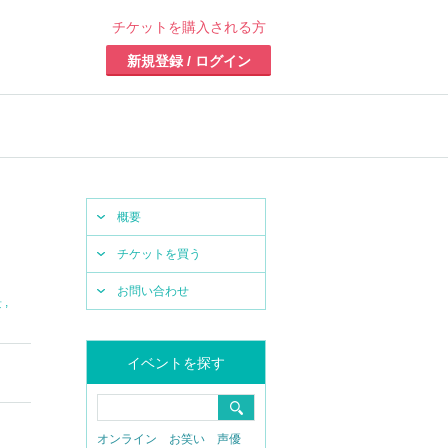
チケットを購入される方
新規登録 / ログイン
概要
チケットを買う
お問い合わせ
,
景
イベントを探す
オンライン
お笑い
声優