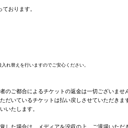
っております。
後入れ替えを行いますのでご安心ください。
者のご都合によるチケットの返金は一切ございませ
ただいているチケットは払い戻しさせていただきま
いいたします。
覚した場合は、メディアを没収の上、ご退場いただ