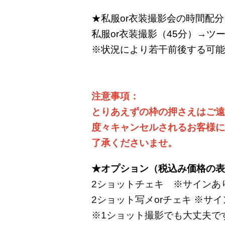
★私服or衣装撮影会の時間配分
私服or衣装撮影（45分）→ツ
※状況により若干前後する可能
注意事項：
とりあえずの枠の押さえはご遠
度々キャンセルされるお客様に
了承くださいませ。
★オプション（税込み価格の表
2ショットチェキ ※サインあり
2ショット写メorチェキ ※サイ
※1ショット撮影でも大丈夫で