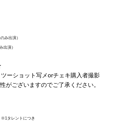
部のみ出演）
のみ出演）
★
→ツーショット写メorチェキ購入者撮影
性がございますのでご了承ください。
名
※
1タレントにつき