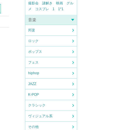
撮影会
謎解き
映画
グル
メ
コスプレ
1
1*1
音楽
邦楽
ロック
ポップス
フェス
hiphop
JAZZ
K-POP
クラシック
ヴィジュアル系
その他