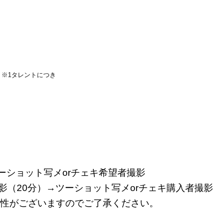
名
※
1タレントにつき
ーショット写メorチェキ
希望者撮影
影（20分）→ツーショット写メorチェキ購入者撮影
性がございますのでご了承ください。