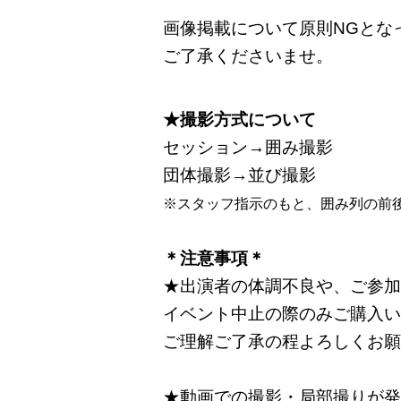
画像掲載について
原則NGとな
ご了承くださいませ。
★撮影方式について
セッション→囲み撮影
団体撮影→並び撮影
※スタッフ指示のもと、囲み列の前
＊注意事項＊
★出演者の体調不良や、ご参加
イベント中止の際のみご購入い
ご理解ご了承の程よろしくお願
★動画での撮影・局部撮りが発