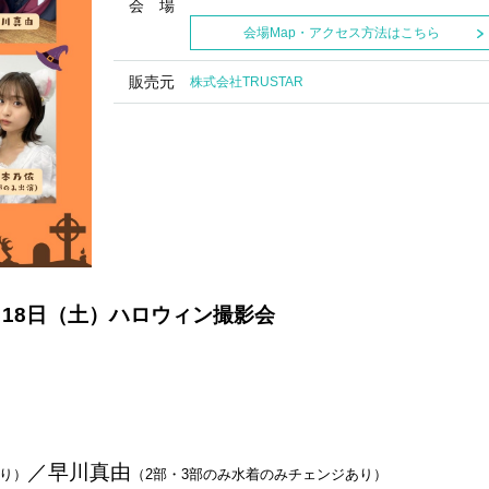
会 場
会場Map・アクセス方法はこちら
販売元
株式会社TRUSTAR
月18日（土）ハロウィン撮影会
／早川真由
あり）
（2部・3部のみ水着のみチェンジあり）