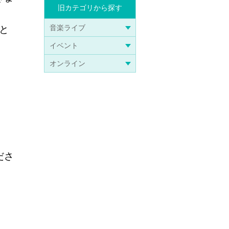
旧カテゴリから探す
音楽ライブ
と
イベント
オンライン
ださ