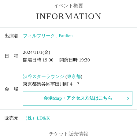
イベント概要
INFORMATION
出演者
フィルフリーク
,
Faulieu.
2024/11/1
(金)
日 程
開場日時
19:00
開演日時
19:30
渋谷スターラウンジ
(
東京都
)
東京都渋谷区宇田川町４−７
会 場
会場Map・アクセス方法はこちら
販売元
（株）LD&K
チケット販売情報