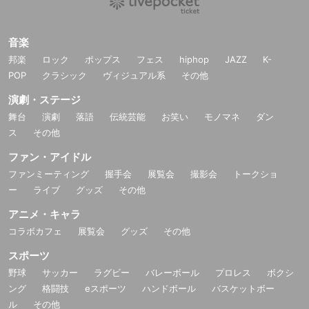
音楽
邦楽
ロック
ポップス
フェス
hiphop
JAZZ
K-
POP
クラシック
ヴィジュアル系
その他
演劇・ステージ
舞台
演劇
落語
伝統芸能
お笑い
モノマネ
ダン
ス
その他
ファン・アイドル
ファンミーティング
握手会
展覧会
撮影会
トークショ
ー
ライブ
グッズ
その他
アニメ・キャラ
コラボカフェ
展覧会
グッズ
その他
スポーツ
野球
サッカー
ラグビー
バレーボール
プロレス
ボクシ
ング
格闘技
eスポーツ
ハンドボール
バスケットボー
ル
その他