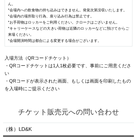
ん。
*会場内への飲食物の持ち込みはできません。発覚次第没収いたします。
*会場内の場所取り行為、座り込み行為は禁止です。
*お手荷物はロッカーをご利用ください。クロークはございません。
*キャリーケースなどの大きい荷物は近隣のロッカーなどに預けてからご
来場ください。
*会場開演時間は都合による変更する場合がございます。
入場方法（QRコードチケット）
・QRコードチケットは1人1枚必要です、事前にご用意くださ
い
・QRコードが表示された画面、もしくは画面を印刷したもの
を入場時にご提示ください
チケット販売元への問い合わせ
（株）LD&K