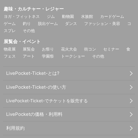
趣味・カルチャー・レジャー
ヨガ・フィットネス
ジム
動物園
水族館
カードゲーム
ゲーム
釣り
脱出ゲーム
ダンス
ファッション・美容
コ
スプレ
その他
展覧会・イベント
物産展
展覧会
お祭り
花火大会
街コン
セミナー
食
フェス
アート
学園祭
トークショー
その他
LivePocket-Ticket-とは?
LivePocket-Ticket-の使い方
LivePocket-Ticket-でチケットを販売する
LivePocketの価格・利用料
利用規約