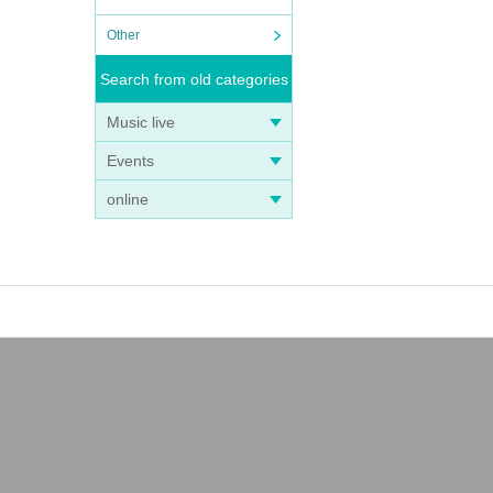
Other
Search from old categories
Music live
Events
online