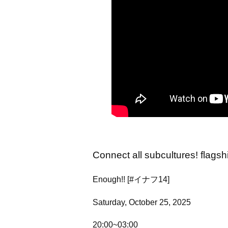
Connect all subcultures! flagsh
Enough!! [#イナフ14]
Saturday, October 25, 2025
20:00~03:00