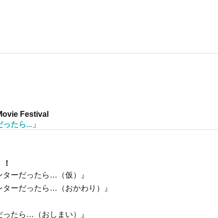
Movie Festival
たら...」
！！
ンターだったら…（仮）』
ンターだったら…（おかわり）』
だったら…（おしまい）』