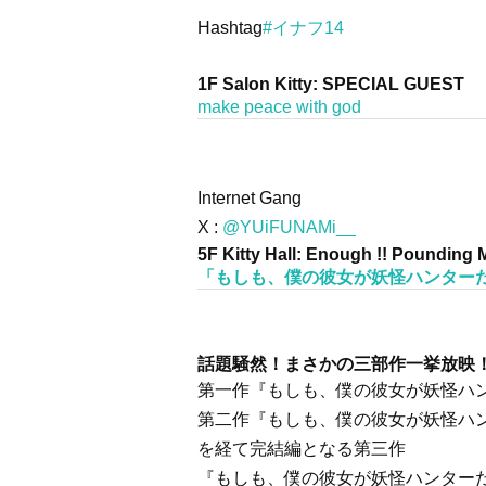
Hashtag
#イナフ14
1F Salon Kitty: SPECIAL GUEST
make peace with god
Internet Gang
X :
@YUiFUNAMi__
5F Kitty Hall: Enough !! Pounding 
「もしも、僕の彼女が妖怪ハンターだっ
話題騒然！まさかの三部作一挙放映
第一作『もしも、僕の彼女が妖怪ハ
第二作『もしも、僕の彼女が妖怪ハ
を経て完結編となる第三作
『もしも、僕の彼女が妖怪ハンター