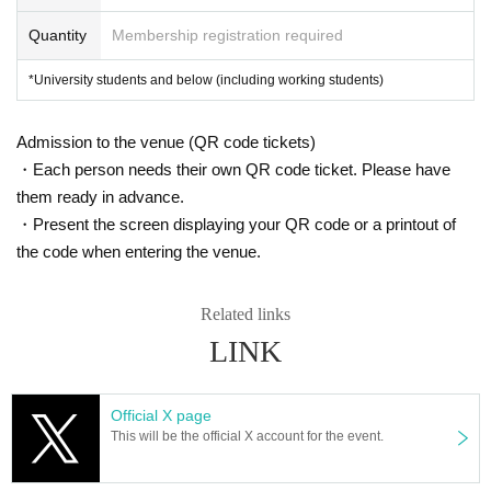
Quantity
Membership registration required
*University students and below (including working students)
Admission to the venue (QR code tickets)
・Each person needs their own QR code ticket. Please have
them ready in advance.
・Present the screen displaying your QR code or a printout of
the code when entering the venue.
Related links
LINK
Official X page
This will be the official X account for the event.