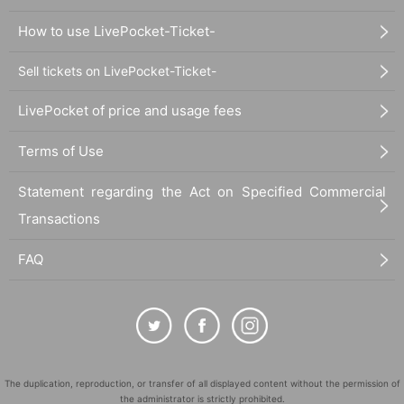
How to use LivePocket-Ticket-
Sell tickets on LivePocket-Ticket-
LivePocket of price and usage fees
Terms of Use
Statement regarding the Act on Specified Commercial
Transactions
FAQ
The duplication, reproduction, or transfer of all displayed content without the permission of
the administrator is strictly prohibited.