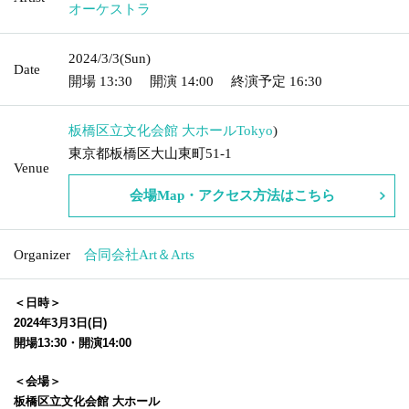
オーケストラ
2024/3/3
(Sun)
Date
開場
13:30
開演
14:00
終演予定
16:30
板橋区立文化会館 大ホール
Tokyo
)
東京都板橋区大山東町51-1
Venue
会場Map・アクセス方法はこちら
Organizer
合同会社Art＆Arts
＜日時＞
2024年3月3日(日)
開場13:30・開演14:00
＜会場＞
板橋区立文化会館 大ホール