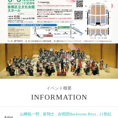
イベント概要
INFORMATION
山﨑聡一郎
,
泉翔士
,
合唱団Backroom Boys
,
21世紀
Artist