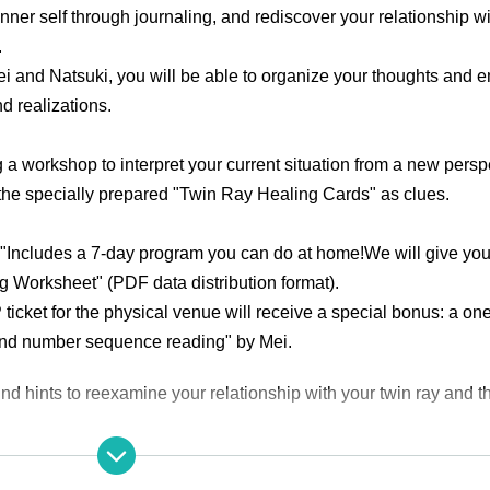
r inner self through journaling, and rediscover your relationship wi
.
i and Natsuki, you will be able to organize your thoughts and e
d realizations.
g a workshop to interpret your current situation from a new persp
the specially prepared "Twin Ray Healing Cards" as clues.
"
Includes a 7-day program you can do at home!
We will give you 
g Worksheet" (PDF data distribution format).
ticket for the physical venue will receive a special bonus: a on
and number sequence reading" by Mei.
find hints to reexamine your relationship with your twin ray and 