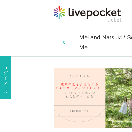
Mei and Natsuki / S
Me