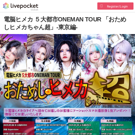
Register/Login
電脳ヒメカ ５大都市ONEMAN TOUR 「おため
しヒメカちゃん超」-東京編-