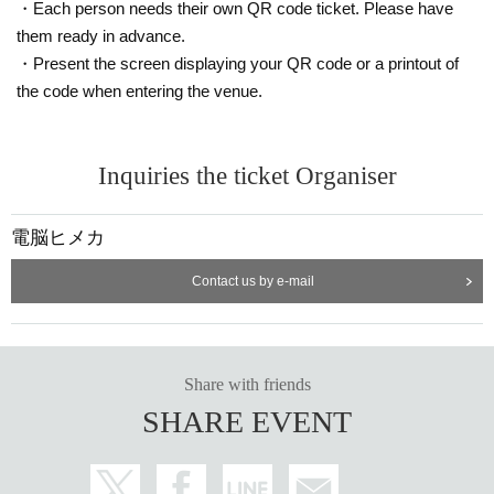
・Each person needs their own QR code ticket. Please have
them ready in advance.
・Present the screen displaying your QR code or a printout of
the code when entering the venue.
Inquiries the ticket Organiser
電脳ヒメカ
Contact us by e-mail
Share with friends
SHARE EVENT