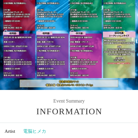
Event Summary
INFORMATION
Artist
電脳ヒメカ