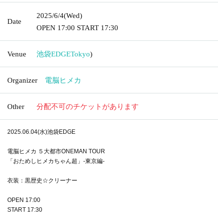
2025/6/4
(Wed)
Date
OPEN
17:00
START
17:30
Venue
池袋EDGE
Tokyo
)
Organizer
電脳ヒメカ
Other
分配不可のチケットがあります
2025.06.04(水)池袋EDGE
電脳ヒメカ ５大都市ONEMAN TOUR
「おためしヒメカちゃん超」-東京編-
衣装：黒歴史☆クリーナー
OPEN 17:00
START 17:30