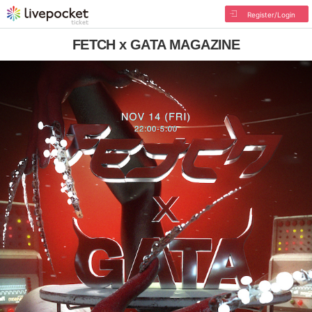
Register/Login
FETCH x GATA MAGAZINE