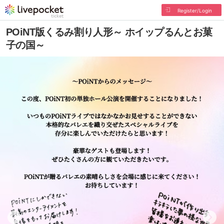
Register/Login
POiNT版くるみ割り人形～ ホイップるんとお菓
子の国～