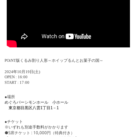
POiNT版くるみ割り人形～ホイップるんとお菓子の国～
2024年10月19日(土)
OPEN : 16:00
START : 17:00
●場所
めぐろパーシモンホール 小ホール
東京都目黒区八雲1丁目1－1
●チケット
※いずれも別途手数料がかかります
●S席チケット : 10,000円（特典付き）