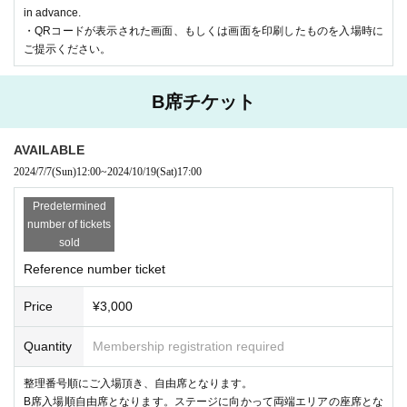
in advance.
・QRコードが表示された画面、もしくは画面を印刷したものを入場時に
ご提示ください。
B席チケット
AVAILABLE
2024/7/7
(Sun)
12:00
~
2024/10/19
(Sat)
17:00
Predetermined
number of tickets
sold
Reference number ticket
Price
¥3,000
Quantity
Membership registration required
整理番号順にご入場頂き、自由席となります。
B席入場順自由席となります。ステージに向かって両端エリアの座席とな