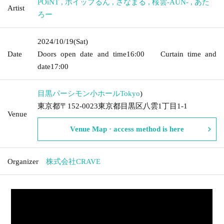
POiNT
,
ホイップるん
,
さなまる
,
桜雲-AUN-
,
あた
Artist
ろー
2024/10/19
(Sat)
Date
Doors open date and time
16:00
Curtain time and
date
17:00
目黒パーシモン小ホール
Tokyo
)
東京都〒152-0023東京都目黒区八雲1丁目1-1
Venue
Venue Map · access method is here
Organizer
株式会社CRAVE