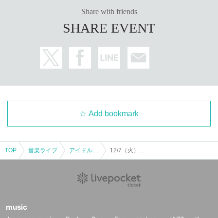
* Products cannot be handed over after the reserve deadline has expired. In t
Share with friends
hat case, please note that the price will not be refunded.
SHARE EVENT
[Benefits Council contents]
■ Story
★ 1 sheet award ticket: Individual 60-second talk
* Can be put together
■ Two-shot photo session
* At this venue, you can shoot with a checker prepared by the management si
de or with your smartphone.
Add bookmark
* When using a smartphone at a privilege party, please turn off the video sho
oting function such as continuous shooting or LIVE function and various appli
cations, and hand it in a state where you just press the shutter.
* The photo opposition will take 60 seconds from the start of shooting (after th
TOP
音楽ライブ
アイドル・タレント
12/7（火）BLACKNAZARENEニューシングル『URGE』＆LIVE DVD『dogmatism』リリース記念イベント
e customer stands next to the member) to the end.
* Can be put together
★ 1 sheet award ticket: 2 shots for each member (members only or members
+ customers)
★ 2 sheets award tickets: 2 shots for each member (members only or membe
rs + customers) + autograph (Day / autograph / customer's Given name and G
music
iven name, please tell us the Given name you want to write when shooting) ..