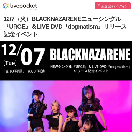
新規登録 / ログイン
12/7（火）BLACKNAZARENEニューシングル
『URGE』＆LIVE DVD『dogmatism』リリース
記念イベント