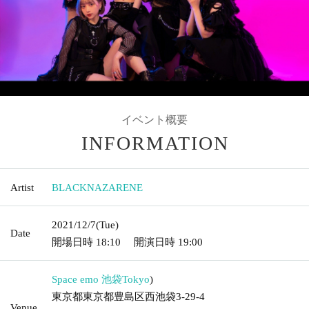
イベント概要
INFORMATION
Artist
BLACKNAZARENE
2021/12/7
(Tue)
Date
開場日時
18:10
開演日時
19:00
Space emo 池袋
Tokyo
)
東京都東京都豊島区西池袋3-29-4
Venue