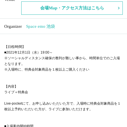
会場Map・アクセス方法はこちら
Organizer
Space emo 池袋
【日程/時間】
■2021年12月1日（水）19:00～
※ソーシャルディスタンス確保の整列が難しい事から、時間単位でのご入場
となります。
※入場時に、特典会対象商品を１枚以上ご購入ください
【内容】
ライブ＋特典会
Live-pocketにて、お申し込みいただいた方で、入場時に特典会対象商品を１
枚以上予約いただいた方が、ライブに参加いただけます。
■入場案内開始時間