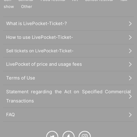
show
Other
What is LivePocket-Ticket-?
How to use LivePocket-Ticket-
Sell tickets on LivePocket-Ticket-
LivePocket of price and usage fees
Terms of Use
Statement regarding the Act on Specified Commercial
Transactions
FAQ