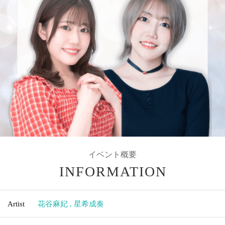
イベント概要
INFORMATION
Artist
花谷麻妃
,
星希成奏