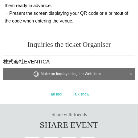
them ready in advance.
・Present the screen displaying your QR code or a printout of
the code when entering the venue.
Inquiries the ticket Organiser
株式会社EVENTICA
Make an inquiry using the Web form
Fan Idol
Talk show
Share with friends
SHARE EVENT