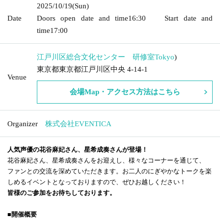
2025/10/19
(Sun)
Date
Doors open date and time
16:30
Start date and
time
17:00
江戸川区総合文化センター 研修室
Tokyo
)
東京都東京都江戸川区中央 4-14-1
Venue
会場Map・アクセス方法はこちら
Organizer
株式会社EVENTICA
人気声優の花谷麻妃さん、星希成奏さんが登場！
花谷麻妃さん、星希成奏さんをお迎えし、様々なコーナーを通じて、
ファンとの交流を深めていただきます。お二人のにぎやかなトークを楽
しめるイベントとなっておりますので、ぜひお越しください！
皆様のご参加をお待ちしております。
■開催概要