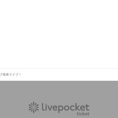
プ発表ライブ！