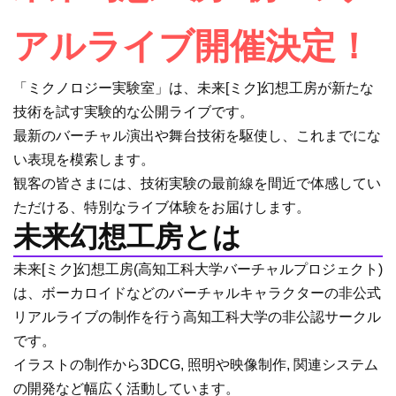
アルライブ開催決定！
「ミクノロジー実験室」は、未来[ミク]幻想工房が新たな
技術を試す実験的な公開ライブです。
最新のバーチャル演出や舞台技術を駆使し、これまでにな
い表現を模索します。
観客の皆さまには、技術実験の最前線を間近で体感してい
ただける、特別なライブ体験をお届けします。
未来幻想工房とは
未来[ミク]幻想工房(高知工科大学バーチャルプロジェクト)
は、ボーカロイドなどのバーチャルキャラクターの非公式
リアルライブの制作を行う高知工科大学の非公認サークル
です。
イラストの制作から3DCG, 照明や映像制作, 関連システム
の開発など幅広く活動しています。