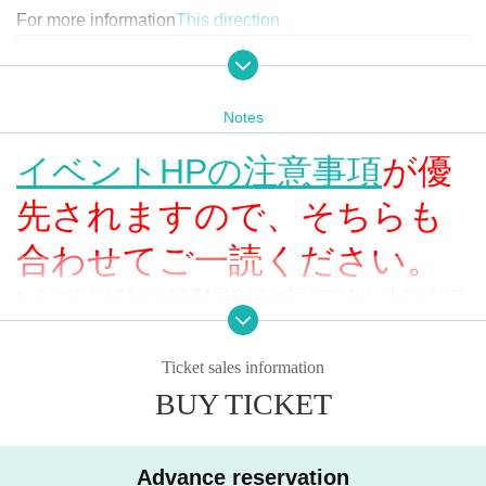
For more information
This direction
当サークルで取り扱う作品(ホームページ・広報メディア・イベント等)
にはピアプロ・キャラクター・ライセンス等の各種ライセンスに基付
き、「MEIKO」「KAITO」「初音ミク」「鏡音リン」「鏡音レン」
Notes
「巡音ルカ」「可不」「IA」「GUMI」「重音テト」を描いたものが含
まれています。
イベントHPの注意事項
が優
「MEIKO」「KAITO」「初音ミク」「鏡音リン」「鏡音レン」「巡音
ルカ」はクリプトン・フューチャー・メディア株式会社の登録商標で
先されますので、そちらも
す。
「可不」は株式会社THINKRのキャラクターであり、同社の登録商標で
合わせてご一読ください。
す。
「IA」は1st PLACE株式会社のキャラクターであり、同社の登録商標で
当イベントは学生による非営利目的の非公式ライブであり、大学やクリプ
す。
トン・フューチャー・メディア株式会社等の団体及びそれらが開催する公式
「GUMI」は株式会社インターネットのキャラクターであり、同社の登
のイベントとは一切関係ありません。
録商標です。
ライブの予定時間は約1時間です。
Ticket sales information
「重音テト」はツインドリルのキャラクターであり、細川栞の登録商標
会場内では必ずスタッフの指示に従っていただきますようお願いいたしま
BUY TICKET
す。指示に従っていただけない場合、公演を中断または終了する場合があり
です。
ます。
ライブ中の録音・録画・写真撮影は禁止です。発見した場合、機材の没収
や退場をお願いする場合があります。
Advance reservation