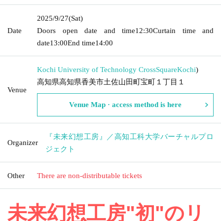
2025/9/27
(Sat)
Date
Doors open date and time
12:30
Curtain time and
date
13:00
End time
14:00
Kochi University of Technology CrossSquare
Kochi
)
高知県高知県香美市土佐山田町宝町１丁目１
Venue
Venue Map · access method is here
『未来幻想工房』／高知工科大学バーチャルプロ
Organizer
ジェクト
Other
There are non-distributable tickets
未来幻想工房"初"のリ