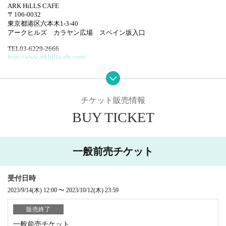
ARK HiLLS CAFE
〒106-0032
東京都港区六本木1-3-40
アークヒルズ カラヤン広場 スペイン坂入口
TEL03-6229-2666
http://www.arkhillscafe.com/
チケット販売情報
BUY TICKET
一般前売チケット
受付日時
2023/9/14
(木)
12:00
〜
2023/10/12
(木)
23:59
販売終了
一般前売チケット