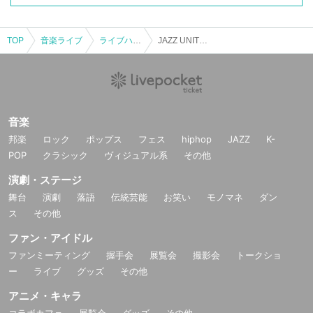
TOP
音楽ライブ
ライブハウス
JAZZ UNITED TOKYO
音楽
邦楽
ロック
ポップス
フェス
hiphop
JAZZ
K-
POP
クラシック
ヴィジュアル系
その他
演劇・ステージ
舞台
演劇
落語
伝統芸能
お笑い
モノマネ
ダン
ス
その他
ファン・アイドル
ファンミーティング
握手会
展覧会
撮影会
トークショ
ー
ライブ
グッズ
その他
アニメ・キャラ
コラボカフェ
展覧会
グッズ
その他