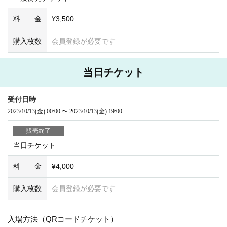
料 金
¥3,500
購入枚数
会員登録が必要です
当日チケット
受付日時
2023/10/13
(金)
00:00
〜
2023/10/13
(金)
19:00
販売終了
当日チケット
料 金
¥4,000
購入枚数
会員登録が必要です
入場方法（QRコードチケット）