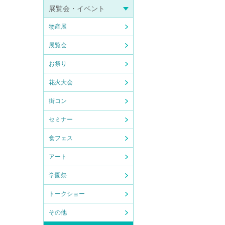
展覧会・イベント
物産展
展覧会
お祭り
花火大会
街コン
セミナー
食フェス
アート
学園祭
トークショー
その他