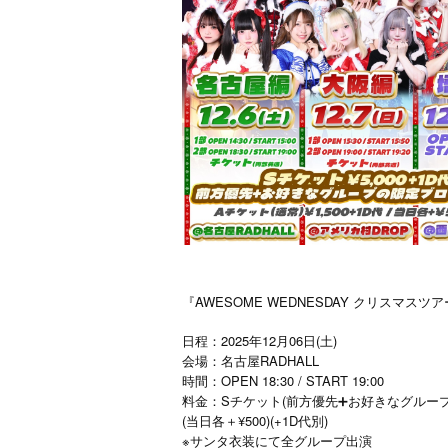
『AWESOME WEDNESDAY クリスマスツ
日程：2025年12月06日(土)
会場：名古屋RADHALL
時間：OPEN 18:30 / START 19:00
料金：Sチケット(前方優先➕お好きなグループの限定
(当日各＋¥500)(+1D代別)
※サンタ衣装にて全グループ出演