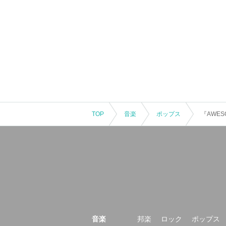
TOP
音楽
ポップス
音楽
邦楽
ロック
ポップス