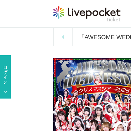
『AWESOME WE