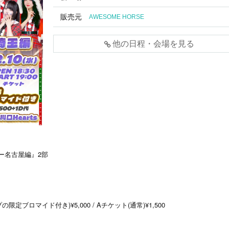
販売元
AWESOME HORSE
他の日程・会場を見る
アー名古屋編』2部
ブロマイド付き)¥5,000 / Aチケット(通常)¥1,500