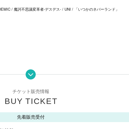
/ GANGDEMIC / 魔訶不思議変革者-デスデス- / UNI / 「いつかのネバーランド」
チケット販売情報
BUY TICKET
先着販売受付