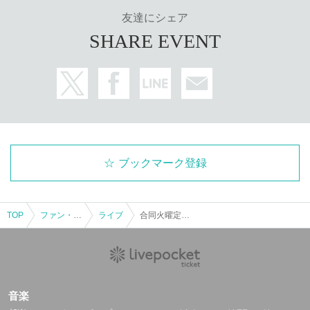
友達にシェア
SHARE EVENT
ブックマーク登録
TOP
ファン・アイドル
ライブ
合同火曜定期公演 vol.104~ポッキーの日ガチンコ出番決め対決!!~
音楽