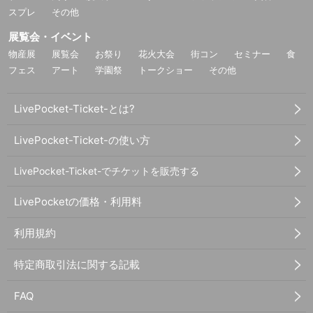
スプレ
その他
展覧会・イベント
物産展
展覧会
お祭り
花火大会
街コン
セミナー
食
フェス
アート
学園祭
トークショー
その他
LivePocket-Ticket-とは?
LivePocket-Ticket-の使い方
LivePocket-Ticket-でチケットを販売する
LivePocketの価格・利用料
利用規約
特定商取引法に関する記載
FAQ