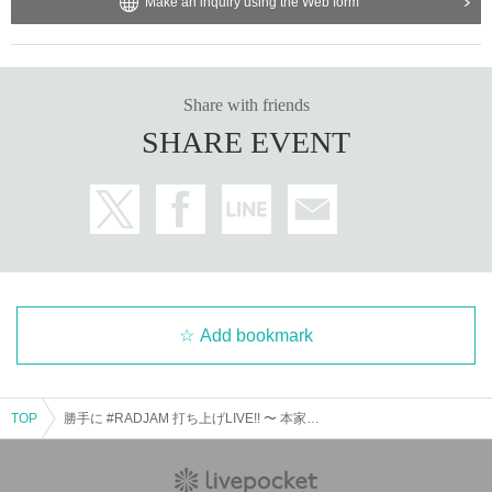
Make an inquiry using the Web form
Share with friends
SHARE EVENT
Add bookmark
TOP
勝手に #RADJAM 打ち上げLIVE!! 〜 本家に倣って無料＆アニマルコスプレ編