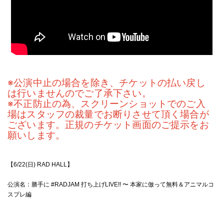
※公演中止の場合を除き、チケットの払い戻し
は行いませんのでご了承下さい。
※不正防止の為、スクリーンショットでのご入
場はスタッフの裁量でお断りさせて頂く場合が
ございます。正規のチケット画面のご提示をお
願いします。
【6/22(日) RAD HALL】
公演名：勝手に #RADJAM 打ち上げLIVE!! 〜 本家に倣って無料＆アニマルコ
スプレ編