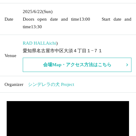
2025/6/22
(Sun)
Date
Doors open date and time
13:00
Start date and
time
13:30
RAD HALL
Aichi
)
愛知県名古屋市中区大須４丁目１−７１
Venue
会場Map・アクセス方法はこちら
Organizer
シンデレラの犬 Project