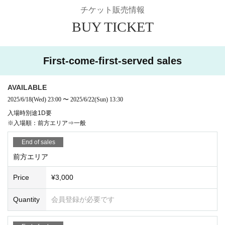
チケット販売情報
BUY TICKET
First-come-first-served sales
AVAILABLE
2025/6/18
(Wed)
23:00
〜
2025/6/22
(Sun)
13:30
入場時別途1D要
※入場順：前方エリア⇒一般
End of sales
前方エリア
Price
¥3,000
Quantity
会員登録が必要です