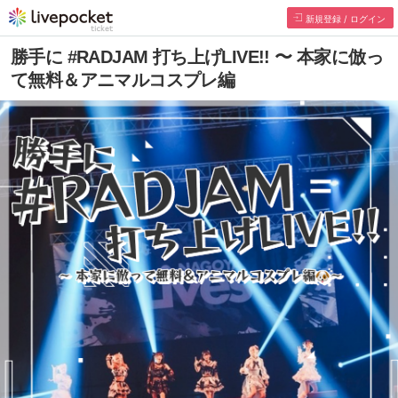
新規登録 / ログイン
勝手に #RADJAM 打ち上げLIVE!! 〜 本家に倣っ
て無料＆アニマルコスプレ編