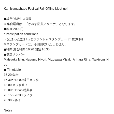
Kamisumachage Festival Fair Offline Meet-up!
◼︎場所 神栖中央公園
※集合場所は、「かみす防災アリーナ」となります。
◼︎料金 2000円
* Participation conditions
・(たまった)ぽけっとファントムスタンプカード1枚(所持)
※スタンプカードは、今回回収いたしません。
◼︎時間 集合時間 16:20 開始 16:30
◼︎参加メンバー
Matsuoka Mitu, Nagumo Hiyori, Mizusawa Misaki, Arihara Rina, Tsukiyomi N
oa
◼︎ Timetable
16:20 集合
16:30〜18:00 縁日オフ会
18:00 オフ会終了
19:00〜19:45 特典会
20:15〜20:30 ライブ
20:30〜終了
Notes