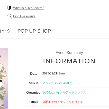
What is a livePocket?
Find live events
ク」 POP UP SHOP
Event Summary
INFORMATION
Date
2025/12/21
(Sun)
Venue
アベノラクバス
Osaka
)
Organizer
株式会社バイタルアートボックス
Other
分配不可のチケットがあります