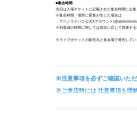
■集合時間
当日は入場チケットに記載された集合時間にお集
※集合時間・場所に変更が生じた場合は
アベノラクバス公式Xアカウント(@abenoluc
※列形成の時間に関しては状況に応じて前後する
※ライブポケットの販売元と各会場で発売してい
※注意事項を必ずご確認いただ
※ご来店時には 注意事項を理
【お申し込みのお客様へ注意事項】
・お申し込みにはLivepocket-ticket-への
-
ご来店時には顔写真付き身分証にて本人確認を
※身分証の氏名と、電子チケットに表示される氏名が完
※現地にてご提示いただいた身分証とライブポケ
※ご提示いただく身分証に記載の氏名が「漢字」の場合、