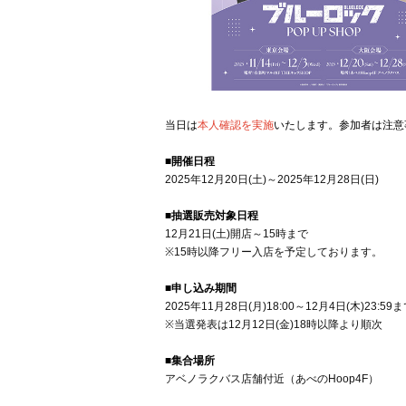
当日は
本人確認を実施
いたします。参加者は注意
■開催日程
2025年12月20日(土)～2025年12月28日(日)
■抽選販売対象日程
12月21日(土)開店～15時まで
※15時以降フリー入店を予定しております。
■申し込み期間
2025年11月28日(月)18:00～12月4日(木)23:59
※当選発表は12月12日(金)18時以降より順次
■集合場所
アベノラクバス店舗付近（あべのHoop4F）