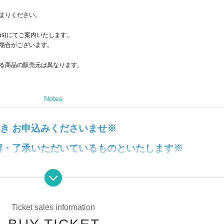
まりください。
bus)にてご案内いたします。
場合がございます。
る商品の販売元は異なります。
Notes
き お申込みくださいませ※
解・了承いただいているものといたします※
会員登録が必要です。（登録料無料）
させていただきます。
全一致するように、Livepocket-ticket-の会員情報は正しくご登録ください。
Ticket sales information
ットの登録内容が完全一致しない場合、ご入店をお断りする可能性がございます。
Livepocket-ticket-の登録氏名は「漢字」でお願いします。