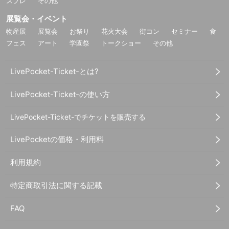
スプレ
その他
展覧会・イベント
物産展
展覧会
お祭り
花火大会
街コン
セミナー
食
フェス
アート
学園祭
トークショー
その他
LivePocket-Ticket-とは?
LivePocket-Ticket-の使い方
LivePocket-Ticket-でチケットを販売する
LivePocketの価格・利用料
利用規約
特定商取引法に関する記載
FAQ