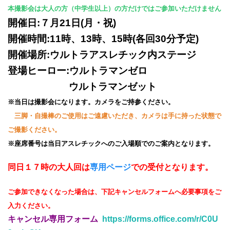
本撮影会は大人の方（中学生以上）の方だけではご参加いただけません
開催日:７月21日(月・祝)
開催時間:11時、13時、15時(各回30分予定)
開催場所:ウルトラアスレチック内ステージ
登場ヒーロー:ウルトラマンゼロ
ウルトラマンゼット
※当日は撮影会になります。カメラをご持参ください。
三脚・自撮棒のご使用はご遠慮いただき、カメラは手に持った状態で
ご撮影ください。
※座席番号は当日アスレチックへのご入場順でのご案内となります。
同日１７時の大人回は
専用ページ
での受付となります。
ご参加できなくなった場合は、下記キャンセルフォームへ必要事項をご
入力ください。
キャンセル専用フォーム
https://forms.office.com/r/C0U