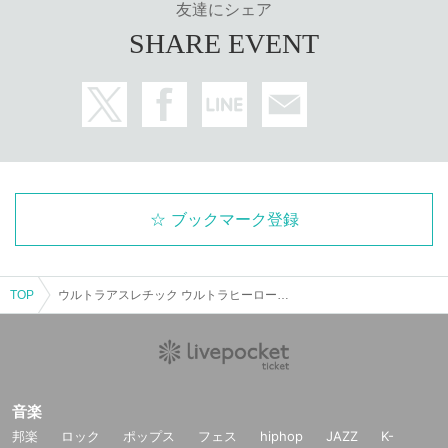
友達にシェア
SHARE EVENT
ブックマーク登録
TOP
ウルトラアスレチック ウルトラヒーロー撮影会【７月21日】 ファミリー回
音楽
邦楽
ロック
ポップス
フェス
hiphop
JAZZ
K-