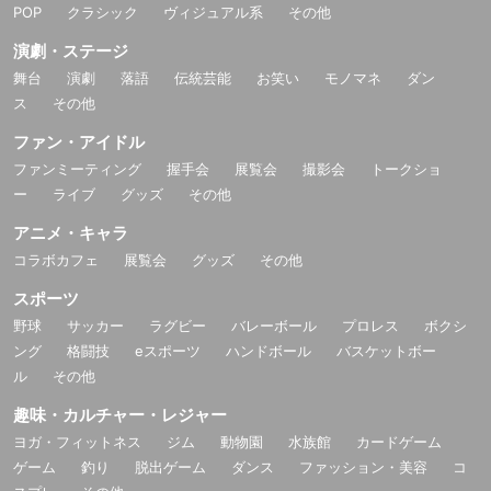
POP
クラシック
ヴィジュアル系
その他
演劇・ステージ
舞台
演劇
落語
伝統芸能
お笑い
モノマネ
ダン
ス
その他
ファン・アイドル
ファンミーティング
握手会
展覧会
撮影会
トークショ
ー
ライブ
グッズ
その他
アニメ・キャラ
コラボカフェ
展覧会
グッズ
その他
スポーツ
野球
サッカー
ラグビー
バレーボール
プロレス
ボクシ
ング
格闘技
eスポーツ
ハンドボール
バスケットボー
ル
その他
趣味・カルチャー・レジャー
ヨガ・フィットネス
ジム
動物園
水族館
カードゲーム
ゲーム
釣り
脱出ゲーム
ダンス
ファッション・美容
コ