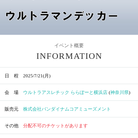
イベント概要
INFORMATION
日 程
2025/7/21
(月)
会 場
ウルトラアスレチック ららぽーと横浜店
(
神奈川県
)
販売元
株式会社バンダイナムコアミューズメント
その他
分配不可のチケットがあります