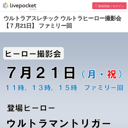
新規登録 / ログイン
ウルトラアスレチック ウルトラヒーロー撮影会
【７月21日】 ファミリー回