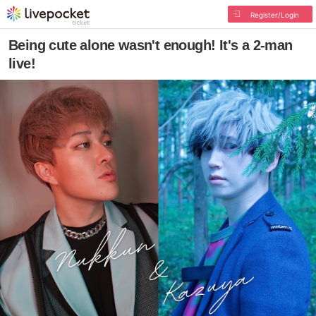
Register/Login
Being cute alone wasn't enough! It's a 2-man
live!