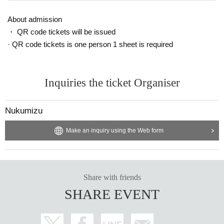
About admission
・ QR code tickets will be issued
· QR code tickets is one person 1 sheet is required
Inquiries the ticket Organiser
Nukumizu
Make an inquiry using the Web form
Share with friends
SHARE EVENT