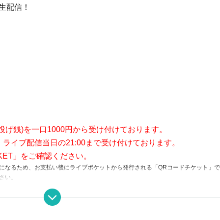
生配信！
投げ銭)を一口1000円から受け付けております。
ライブ配信当日の21:00まで受け付けております。
CKET」をご確認ください。
になるため、お支払い後にライブポケットから発行される「QRコードチケット」
ださい。