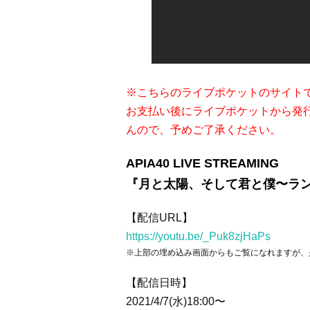
※こちらのライブポケットのサイトで
お支払い後にライブポケットから発
んので、予めご了承ください。
APIA40 LIVE STREAMING
『月と太陽、そして君と僕〜ラ
【配信URL】
https://youtu.be/_Puk8zjHaPs
※上部の埋め込み画面からもご覧になれますが、是
【配信日時】
2021/4/7(水)18:00〜