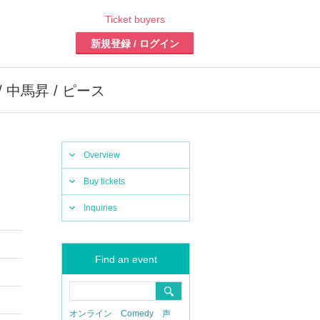
Ticket buyers
新規登録 / ログイン
中馬昇 / ピース
Overview
Buy tickets
Inquiries
Find an event
オンライン
Comedy
声