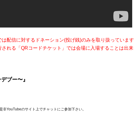
は配信に対するドネーション(投げ銭)のみを取り扱っていま
行される「QRコードチケット」では会場に入場することは出来
ンデブー〜
』
非YouTubeのサイト上でチャットにご参加下さい。