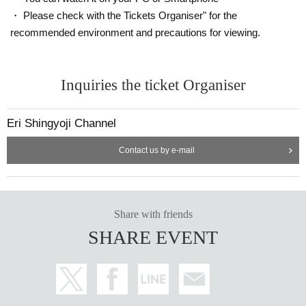
・ Please check with the Tickets Organiser" for the
recommended environment and precautions for viewing.
Inquiries the ticket Organiser
Eri Shingyoji Channel
Contact us by e-mail
Share with friends
SHARE EVENT