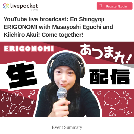
Register/Login
YouTube live broadcast: Eri Shingyoji
ERIGONOMI with Masayoshi Eguchi and
Kiichiro Akui! Come together!
Event Summary