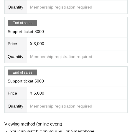
Quantity
Membership registration required
End of sales
Support ticket 3000
Price
¥ 3,000
Quantity
Membership registration required
End of sales
Support ticket 5000
Price
¥ 5,000
Quantity
Membership registration required
Viewing method (online event)
・ You can watch it on your PC or Smartphone