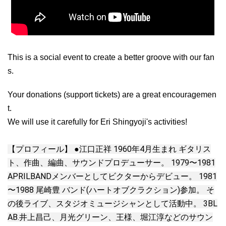
This is a social event to create a better groove with our fan
s.
Your donations (support tickets) are a great encouragemen
t.
We will use it carefully for Eri Shingyoji's activities!
【プロフィール】 ●江口正祥 1960年4月生まれ ギタリス
ト、作曲、編曲、サウンドプロデューサー。 1979〜1981
APRILBANDメンバーとしてビクターからデビュー。 1981
〜1988 尾崎豊 バンド(ハートオブクラクション)参加。 そ
の後ライブ、スタジオミュージシャンとして活動中。 3BL
AB.井上昌己、月光グリーン、王様、堀江淳などのサウン