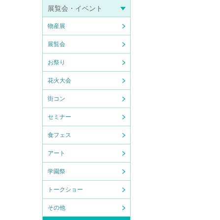
展覧会・イベント
物産展
展覧会
お祭り
花火大会
街コン
セミナー
食フェス
アート
学園祭
トークショー
その他