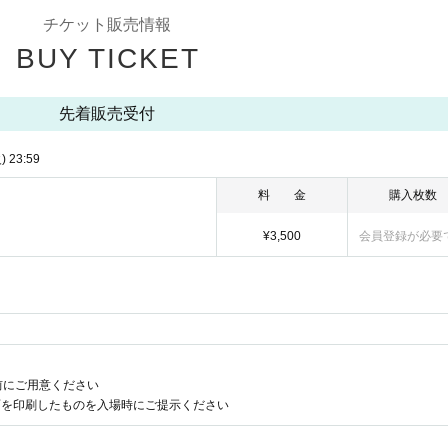
チケット販売情報
BUY TICKET
先着販売受付
)
23:59
料 金
購入枚数
¥3,500
会員登録が必要
前にご用意ください
面を印刷したものを入場時にご提示ください