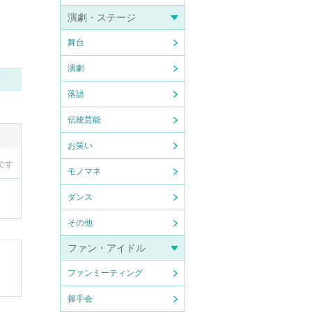
演劇・ステージ
舞台
演劇
落語
伝統芸能
お笑い
です
モノマネ
ダンス
その他
ファン・アイドル
ファンミーティング
握手会