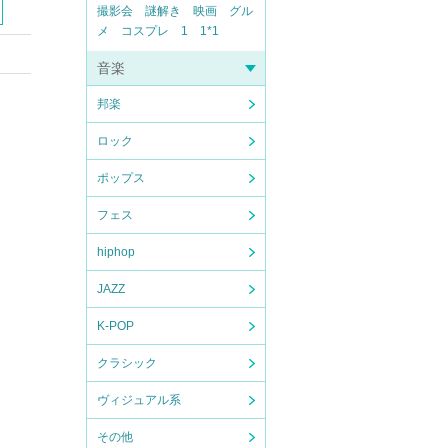
撮影会
謎解き
映画
グル
メ
コスプレ
1
1*1
音楽
邦楽
ロック
ポップス
フェス
hiphop
JAZZ
K-POP
クラシック
ヴィジュアル系
その他