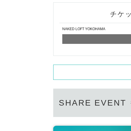
チケ
NAKED LOFT YOKOHAMA
SHARE EVENT