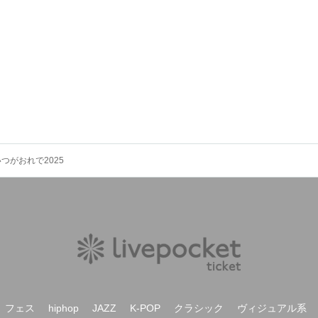
つがおれで2025
フェス
hiphop
JAZZ
K-POP
クラシック
ヴィジュアル系