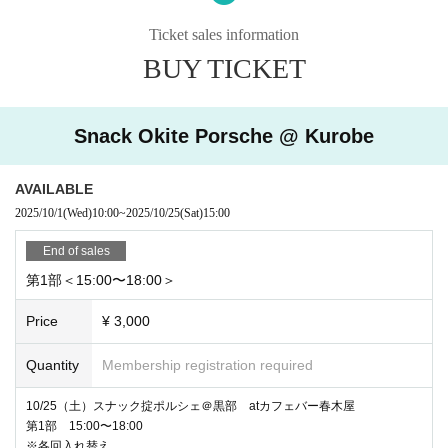
皆様のお越しをお待ちしております！！！！
Ticket sales information
BUY TICKET
Snack Okite Porsche @ Kurobe
AVAILABLE
2025/10/1
(Wed)
10:00
~
2025/10/25
(Sat)
15:00
End of sales
第1部＜15:00〜18:00＞
Price
¥ 3,000
Quantity
Membership registration required
10/25（土）スナック掟ポルシェ＠黒部 atカフェバー春木屋
第1部 15:00〜18:00
※各回入れ替え