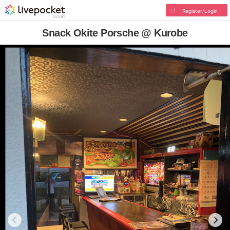
Register/Login
Snack Okite Porsche @ Kurobe