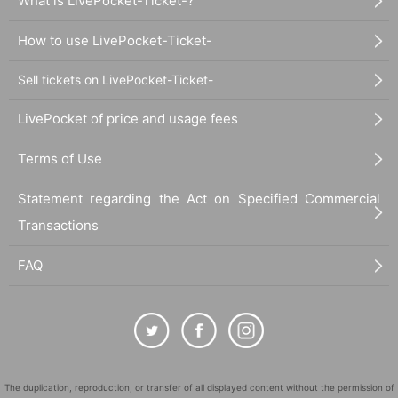
What is LivePocket-Ticket-?
How to use LivePocket-Ticket-
Sell tickets on LivePocket-Ticket-
LivePocket of price and usage fees
Terms of Use
Statement regarding the Act on Specified Commercial
Transactions
FAQ
The duplication, reproduction, or transfer of all displayed content without the permission of