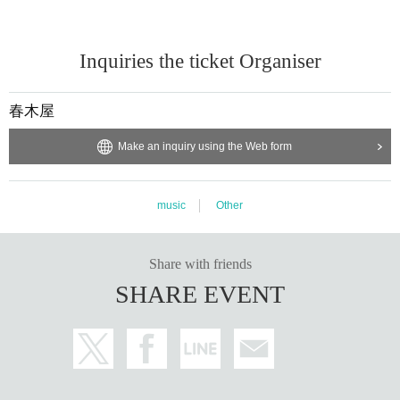
Inquiries the ticket Organiser
春木屋
Make an inquiry using the Web form
music
Other
Share with friends
SHARE EVENT