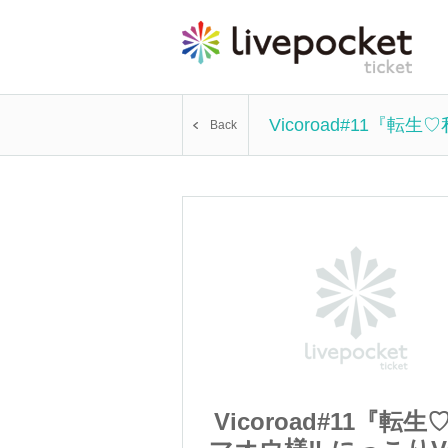
Vicoroad#11『転
Back
#11『転生♡私と
Vicoroad#11『転