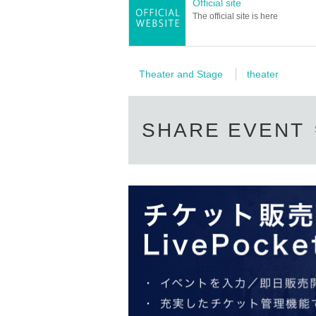
Official site
The official site is here
Theater and Stage
theater
SHARE EVENT