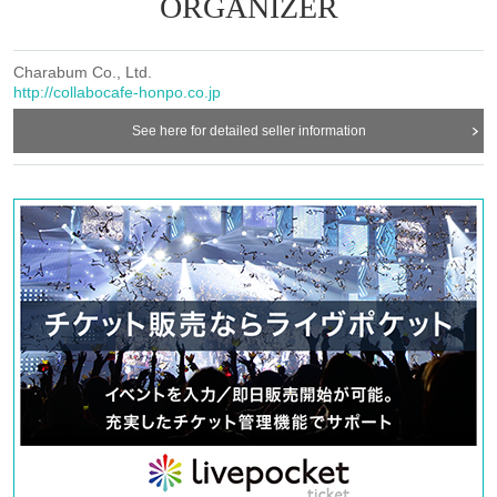
ORGANIZER
▶︎
https://t.livepocket.jp/t/us_ct
ー ー ー ー ー ー ー ー ー ー ー ー ー ー ー ー ー ー ー ー
ー ー ー ー ー ー ー ー ー ー ー ー ー ー ー ー ー ー ー ー
Charabum Co., Ltd.
http://collabocafe-honpo.co.jp
See here for detailed seller information