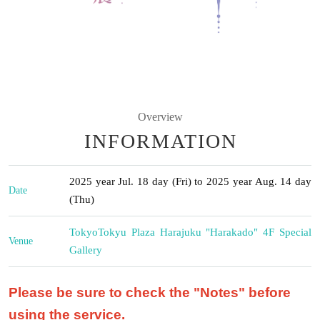
Overview
INFORMATION
2025 year Jul. 18 day (Fri) to 2025 year Aug. 14 day
Date
(Thu)
Tokyo
Tokyu Plaza Harajuku "Harakado" 4F Special
Venue
Gallery
Please be sure to check the "Notes" before
using the service.