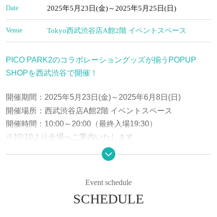
Date
2025年5月23日(金)～2025年5月25日(日)
Venue
Tokyo
西武渋谷店A館2階 イベントスペース
PICO PARK2のコラボレーショングッズが揃うPOPUP
SHOPを西武渋谷で開催！
開催期間：2025年5月23日(金)～2025年6月8日(日)
開催場所：西武渋谷店A館2階 イベントスペース
開催時間：10:00～20:00（最終入場19:30）
※10:10より会場へご案内いたします
入場料：無料
◾︎整理券配布について
Event schedule
下記の日程は混雑が予想されるため事前予約制とさせてい
SCHEDULE
ただきます。
5月23日（金）／5月24日（土）／5月25日（日）