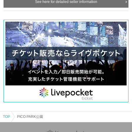
See here for detailed seller information
TOP
PICO PARK公園