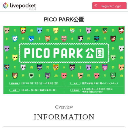
Register/Login
PICO PARK公園
Overview
INFORMATION